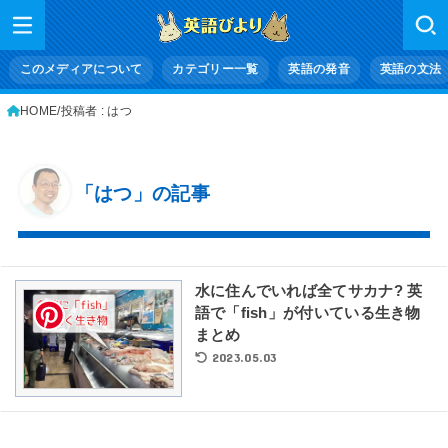
このメディアについて
カテゴリー一覧
英語の発音
英語の文法
HOME
投稿者 : はつ
「はつ」の記事
水に住んでいれば全てサカナ? 英
語で「fish」が付いている生き物
まとめ
2023.05.03