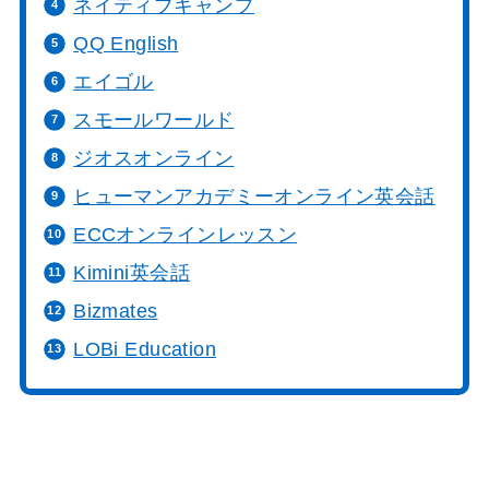
ネイティブキャンプ
QQ English
エイゴル
スモールワールド
ジオスオンライン
ヒューマンアカデミーオンライン英会話
ECCオンラインレッスン
Kimini英会話
Bizmates
LOBi Education