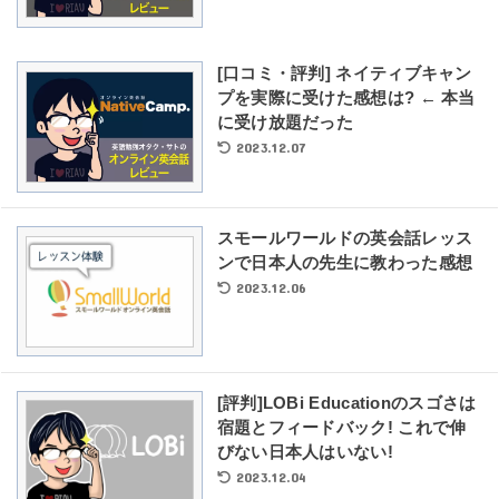
[口コミ・評判] ネイティブキャン
プを実際に受けた感想は? ← 本当
に受け放題だった
2023.12.07
スモールワールドの英会話レッス
ンで日本人の先生に教わった感想
2023.12.06
[評判]LOBi Educationのスゴさは
宿題とフィードバック! これで伸
びない日本人はいない!
2023.12.04