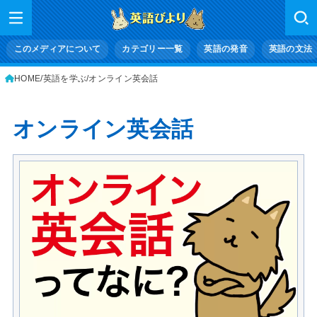
このメディアについて
カテゴリー一覧
英語の発音
英語の文法
HOME
英語を学ぶ
オンライン英会話
オンライン英会話