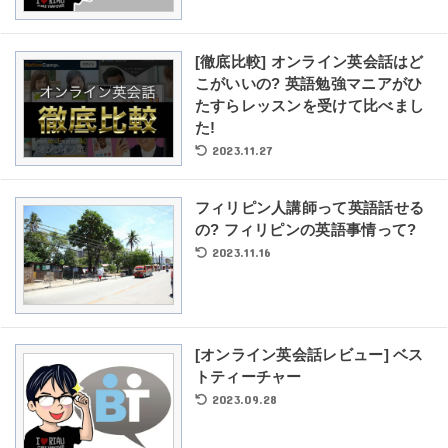
[徹底比較] オンライン英会話はど
こがいいの? 英語勉強マニアがひ
たすらレッスンを受けて比べまし
た!
2023.11.27
フィリピン人講師って英語話せる
の? フィリピンの英語事情って?
2023.11.16
[オンライン英会話レビュー] ベス
トティーチャー
2023.09.28