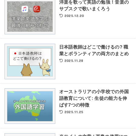
洋楽を歌って英語の勉強！音楽の
サブスクで歌いまくろう
2025.12.20
日本語教師はどこで働けるの? 職
業とボランティアの両方のまとめ
2025.11.28
オーストラリアの小学校での外国
語教育について: 生徒の能力を伸
ばす7つの特徴
2025.11.25