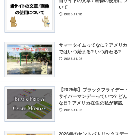
当サイトの文章 / 画像の使用につ
いて
2025.11.12
サマータイムってなに? アメリカ
ではいつ始まる? いつ終わる?
2025.11.06
【2025年】ブラックフライデー・
サイバーマンデーっていつ? どん
な日? アメリカ在住の私が解説
2025.11.06
2026年のセントパトリックスデー