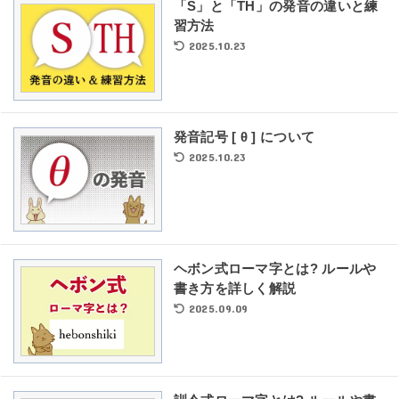
「S」と「TH」の発音の違いと練
習方法
2025.10.23
発音記号 [ θ ] について
2025.10.23
ヘボン式ローマ字とは? ルールや
書き方を詳しく解説
2025.09.09