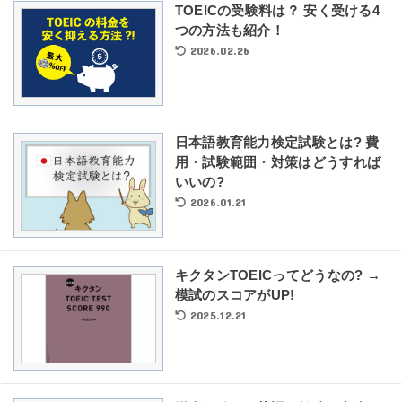
TOEICの受験料は？ 安く受ける4
つの方法も紹介！
2026.02.26
日本語教育能力検定試験とは? 費
用・試験範囲・対策はどうすれば
いいの?
2026.01.21
キクタンTOEICってどうなの? →
模試のスコアがUP!
2025.12.21