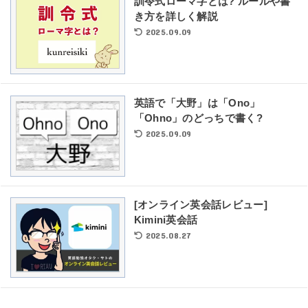
訓令式ローマ字とは? ルールや書
き方を詳しく解説
2025.09.09
英語で「大野」は「Ono」
「Ohno」のどっちで書く?
2025.09.09
[オンライン英会話レビュー]
Kimini英会話
2025.08.27