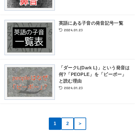
英語にある子音の発音記号一覧
2024.01.23
「ダークL(Dark L)」という発音は
何?「PEOPLE」を「ピーポー」
と読む理由
2024.01.23
1
2
＞