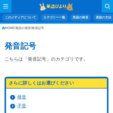
このメディアについて
カテゴリー一覧
英語の発音
英語の文法
HOME
英語の発音
発音記号
発音記号
こちらは「発音記号」のカテゴリです。
さらに詳しくはお選びください
母音
子音