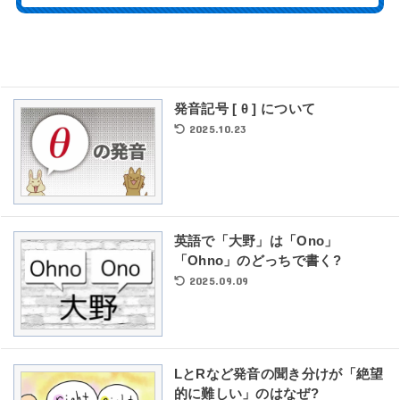
発音記号 [ θ ] について
2025.10.23
英語で「大野」は「Ono」
「Ohno」のどっちで書く?
2025.09.09
LとRなど発音の聞き分けが「絶望
的に難しい」のはなぜ?