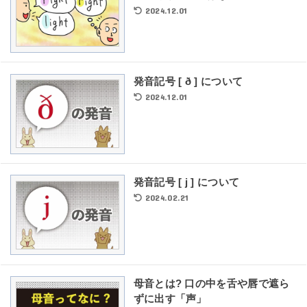
2024.12.01
発音記号 [ ð ] について
2024.12.01
発音記号 [ j ] について
2024.02.21
母音とは? 口の中を舌や唇で遮ら
ずに出す「声」