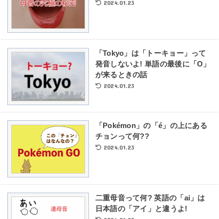
2024.01.23
「Tokyo」は「トーキョー」って
発音しないよ! 単語の最後に「O」
が来るときの話
2024.01.23
「Pokémon」の「é」の上にある
チョンって何??
2024.01.23
二重母音って何? 英語の「ai」は
日本語の「アイ」と違うよ!