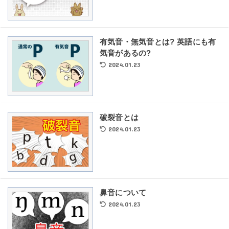
有気音・無気音とは? 英語にも有
気音があるの?
2024.01.23
破裂音とは
2024.01.23
鼻音について
2024.01.23