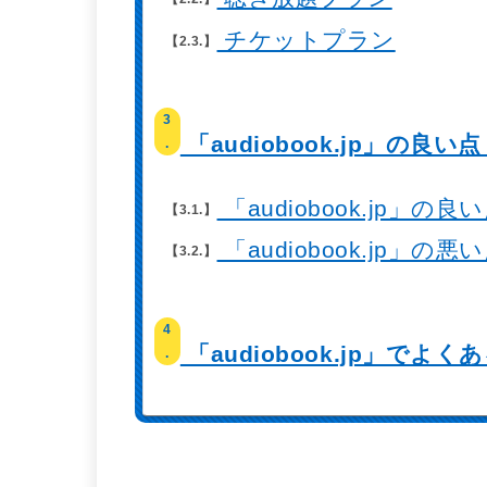
チケットプラン
2.3.
3
「audiobook.jp」の良い
.
「audiobook.jp」の良
3.1.
「audiobook.jp」の悪
3.2.
4
「audiobook.jp」でよく
.