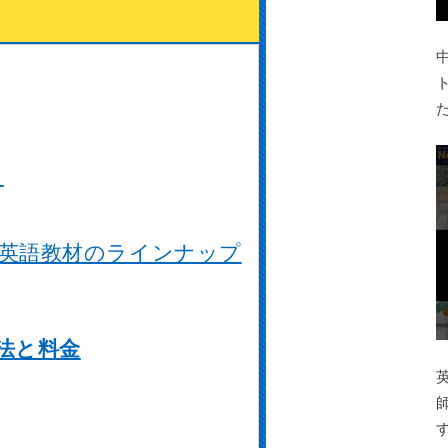
？
にある英語教材のラインナップ
方法と料金