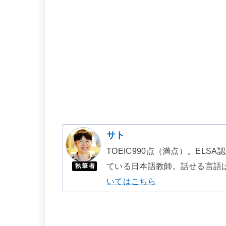
サト
TOEIC990点（満点）。EL
ている日本語教師。話せる言語
執筆者
いてはこちら