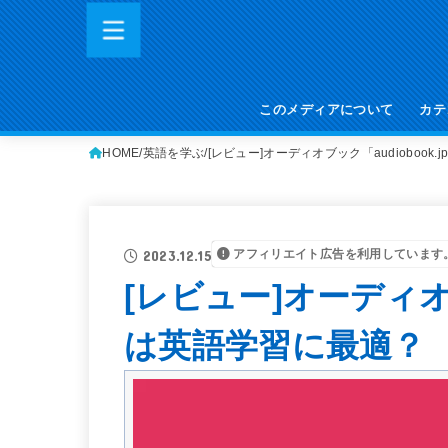
このメディアについて
カテ
HOME
英語を学ぶ
[レビュー]オーディオブック「audiobook
アフィリエイト広告を利用しています
2023.12.15
[レビュー]オーディオブ
は英語学習に最適？