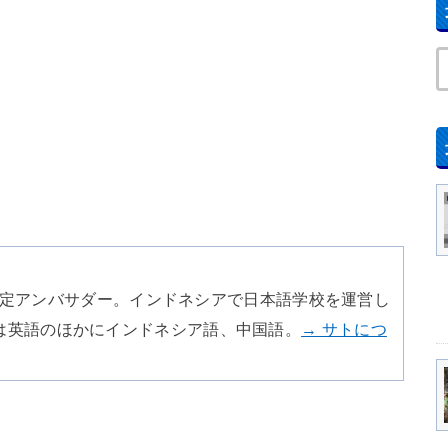
SA認定アンバサダー。インドネシアで日本語学校を運営し
は英語のほかにインドネシア語、中国語。
→ サトにつ