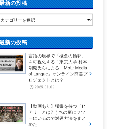
最新の投稿
最新の投稿
言語の境界で「概念の輪郭」
を可視化する！東京大学 村本
剛毅氏らによる「MoL: Media
of Langue」オンライン辞書プ
ロジェクトとは？
2025.08.06
【動画あり】猛毒を持つ「ヒ
アリ」とは? うちの庭にフツ
ーにいるので対処方法をまと
めた