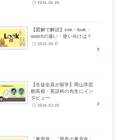
2024.06.28
【図解で解説】see・look・
watchの違い・使い分けは？
2024.05.17
【生徒全員が留学】岡山学芸
館高校・英語科の先生にイン
タビュー
2024.03.22
「鼻母音」「母音の鼻音化」