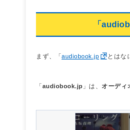
「audio
まず、「
audiobook.jp
とはな
「
audiobook.jp
」は、
オーディ