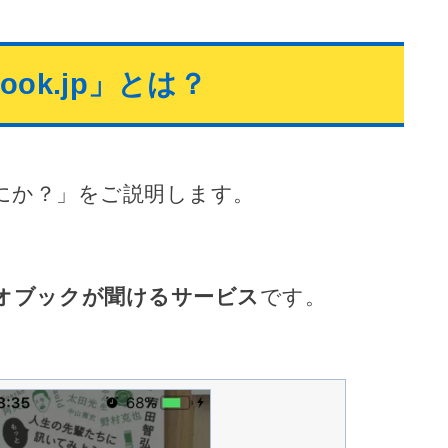
book.jp」とは？
にか？」をご説明します。
オブックが聞けるサービス
です。