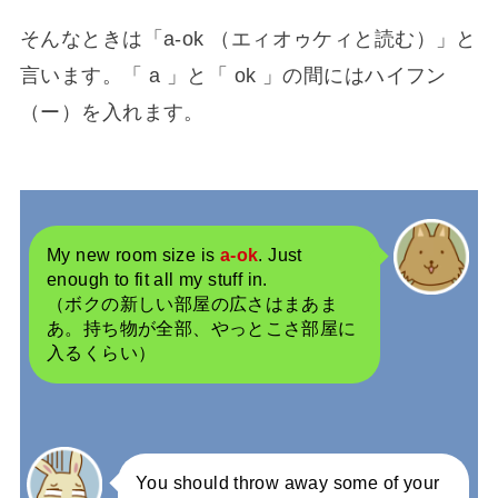
そんなときは「a-ok （エィオゥケィと読む）」と
言います。「 a 」と「 ok 」の間にはハイフン
（ー）を入れます。
My new room size is
a-ok
. Just
enough to fit all my stuff in.
（ボクの新しい部屋の広さはまあま
あ。持ち物が全部、やっとこさ部屋に
入るくらい）
You should throw away some of your