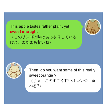
This apple tastes rather plain, yet
sweet enough
.
（このリンゴの味はあっさりしている
けど、まあまあ甘いね）
Then, do you want some of this really
sweet orange ?
（じゃ、このすごく甘いオレンジ、食
べる?）