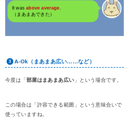
It was
above average
.
（まあまあできた）
A-Ok（まあまあ広い……など）
今度は「
部屋はまあまあ広い
」という場合です。
この場合は「許容できる範囲」という意味合いで
使っていますね。