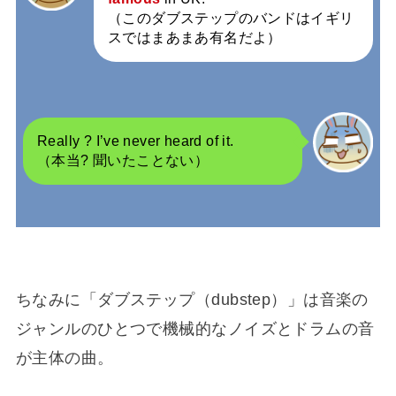
（このダブステップのバンドはイギリ
スではまあまあ有名だよ）
Really ? I’ve never heard of it.
（本当? 聞いたことない）
ちなみに「ダブステップ（dubstep）」は音楽の
ジャンルのひとつで機械的なノイズとドラムの音
が主体の曲。