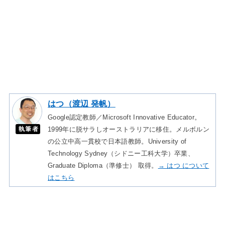
はつ（渡辺 発帆）
Google認定教師／Microsoft Innovative Educator。
執筆者
1999年に脱サラしオーストラリアに移住。メルボルン
の公立中高一貫校で日本語教師。University of
Technology Sydney（シドニー工科大学）卒業、
Graduate Diploma（準修士） 取得。
→ はつ について
はこちら