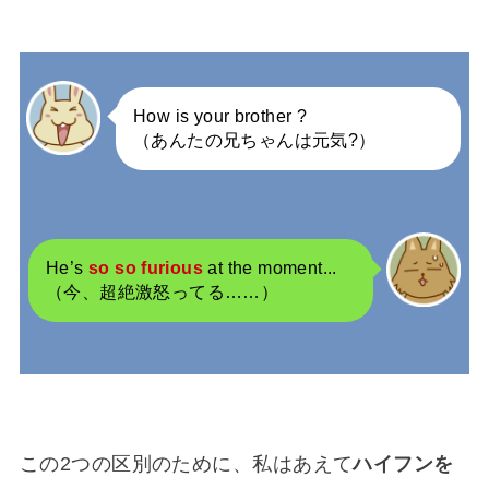
How is your brother ?
（あんたの兄ちゃんは元気?）
He’s
so so furious
at the moment...
（今、超絶激怒ってる……）
この2つの区別のために、私はあえて
ハイフンを