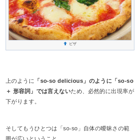
ピザ
上のように
「so-so delicious」のように「so-so
＋ 形容詞」では言えない
ため、必然的に出現率が
下がります。
そしてもうひとつは「so-so」自体の曖昧さの範
囲が広いということ。