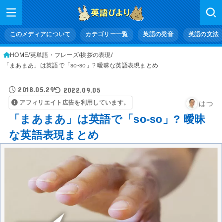
このメディアについて
カテゴリー一覧
英語の発音
英語の文法
HOME
英単語・フレーズ
挨拶の表現
「まあまあ」は英語で「so-so」? 曖昧な英語表現まとめ
2018.05.29
2022.09.05
アフィリエイト広告を利用しています。
はつ
「まあまあ」は英語で「so-so」? 曖昧
な英語表現まとめ