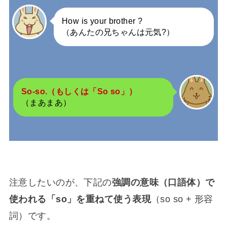
How is your brother ?
（あんたの兄ちゃんは元気?）
So-so.（もしくは「So so」）
（まあまあ）
注意したいのが、下記の
強調の意味（口語体）で
使われる「so」を重ねて使う表現
（so so + 形容
詞）です。