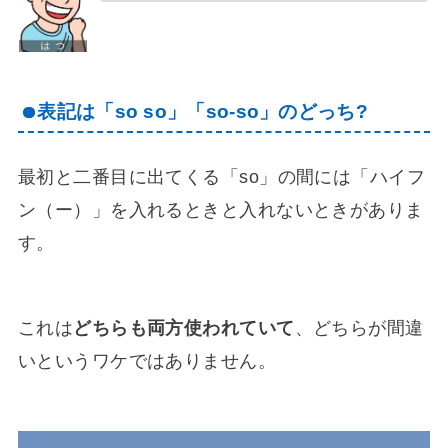
表記は「so so」「so-so」のどっち?
最初と二番目に出てくる「so」の間には「ハイフ
ン（ー）」を入れるときと入れないときがありま
す。
これは
どちらも両方使われていて
、どちらが間違
いというワケではありません。