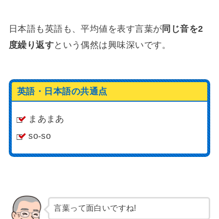
日本語も英語も、平均値を表す言葉が
同じ音を2
度繰り返す
という偶然は興味深いです。
英語・日本語の共通点
まあまあ
so-so
言葉って面白いですね!