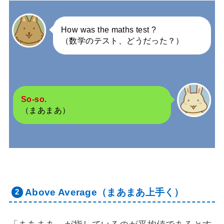
How was the maths test ?
（数学のテスト、どうだった？）
So-so
.
（まあまあ）
Above Average（まあまあ上手く）