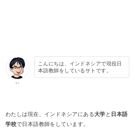
こんにちは、インドネシアで現役日
本語教師をしているサトです。
サト
わたしは現在、インドネシアにある
大学
と
日本語
学校
で日本語教師をしています。