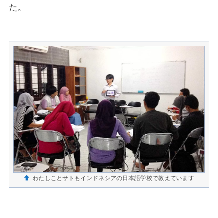
た。
わたしことサトもインドネシアの日本語学校で教えています