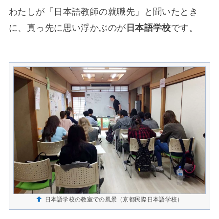
わたしが「日本語教師の就職先」と聞いたとき
に、真っ先に思い浮かぶのが
日本語学校
です。
日本語学校の教室での風景（京都民際日本語学校）