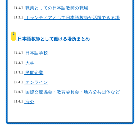
職業としての日本語教師の職場
1.1.
ボランティアとして日本語教師が活躍できる場
1.2.
2
日本語教師として働ける場所まとめ
.
日本語学校
2.1.
大学
2.2.
民間企業
2.3.
オンライン
2.4.
国際交流協会・教育委員会・地方公共団体など
2.5.
海外
2.6.