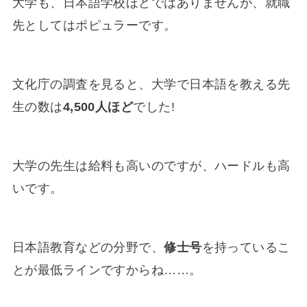
大学も、日本語学校ほどではありませんが、就職
先としてはポピュラーです。
文化庁の調査を見ると、大学で日本語を教える先
生の数は
4,500人ほど
でした!
大学の先生は給料も高いのですが、ハードルも高
いです。
日本語教育などの分野で、
修士号
を持っているこ
とが最低ラインですからね……。