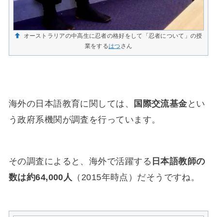
オーストラリアの中高生に忍者の格好をして「忍者について」の授
業をする
はつ
さん
海外の日本語教育に関しては、
国際交流基金
とい
う政府系機関が調査を行っています。
その調査によると、海外で活躍する
日本語教師の
数は約64,000人
（2015年時点）だそうですね。