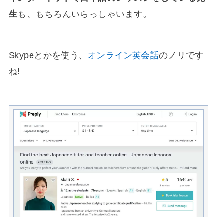
生
も、もちろんいらっしゃいます。
Skypeとかを使う、
オンライン英会話
のノリです
ね!