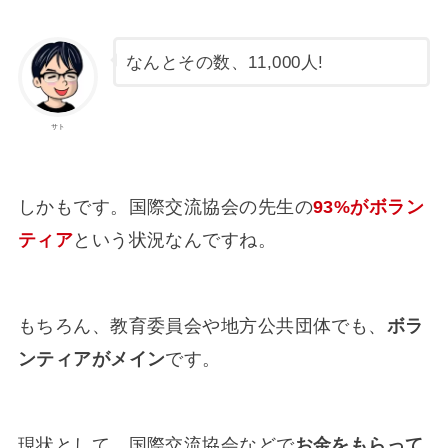
なんとその数、11,000人!
サト
しかもです。国際交流協会の先生の
93%がボラン
ティア
という状況なんですね。
もちろん、教育委員会や地方公共団体でも、
ボラ
ンティアがメイン
です。
現状として、国際交流協会などで
お金をもらって