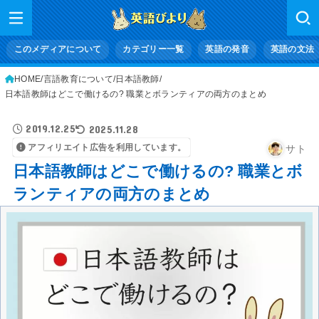
このメディアについて
カテゴリー一覧
英語の発音
英語の文法
HOME
言語教育について
日本語教師
日本語教師はどこで働けるの? 職業とボランティアの両方のまとめ
2019.12.25
2025.11.28
アフィリエイト広告を利用しています。
サト
日本語教師はどこで働けるの? 職業とボ
ランティアの両方のまとめ