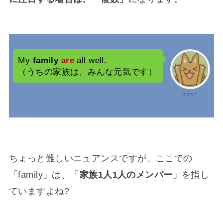
My
family
are
all well.
（うちの家族は、みんな元気です）
オオカミ
ちょっと難しいニュアンスですが、ここでの
「family」は、「
家族1人1人のメンバー
」を指し
ていますよね?