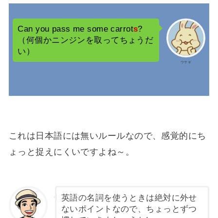
Can you pass me some carrot
s
?
（何個かニンジンを取ってちょうだ
い）
ウサギ
これは日本語には無いルールなので、感覚的にち
ょっと捉えにくいですよね～。
英語の名詞を使うときは絶対に外せ
ないポイントなので、ちょっとずつ