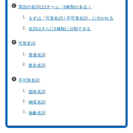
英語の名詞は2チーム・5種類がある！
まずは「可算名詞 / 不可算名詞」に分かれる
名詞はさらに5種類に分類できる
可算名詞
普通名詞
集合名詞
不可算名詞
固有名詞
物質名詞
抽象名詞