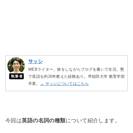
サッシ
WEBライター。旅をしながらブログを書いて生活。塾
執筆者
で英語を約20年教えた経験あり。早稲田大学 教育学部
卒業。
→ サッシについてはこちら
今回は
英語の名詞の種類
について紹介します。