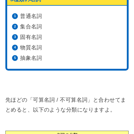
普通名詞
集合名詞
固有名詞
物質名詞
抽象名詞
先ほどの「可算名詞 / 不可算名詞」と合わせてま
とめると、以下のような分類になりますよ。