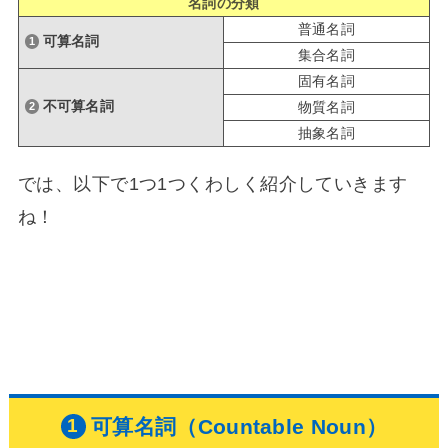
名詞の分類
普通名詞
可算名詞
集合名詞
固有名詞
不可算名詞
物質名詞
抽象名詞
では、以下で1つ1つくわしく紹介していきます
ね！
可算名詞（Countable Noun）