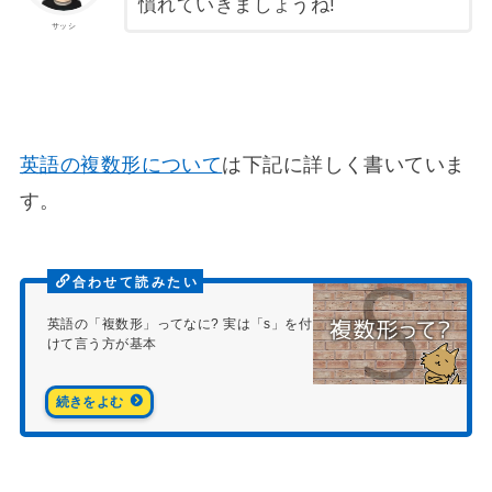
慣れていきましょうね!
サッシ
英語の複数形について
は下記に詳しく書いていま
す。
英語の「複数形」ってなに? 実は「s」を付
けて言う方が基本