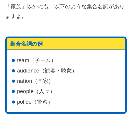
「家族」以外にも、以下のような集合名詞があり
ますよ。
集合名詞の例
team（チーム）
audience（観客・聴衆）
nation（国家）
people（人々）
police（警察）