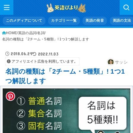
このメディアについて
カテゴリー一覧
英語の発音
英語の文法
HOME
英語の品詞
名詞
名詞の種類は「2チーム・5種類」! 1つ1つ解説します
2018.06.29
2022.11.03
アフィリエイト広告を利用しています。
サッシ
名詞の種類は「2チーム・5種類」! 1つ1
つ解説します