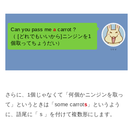
Can you pass me
a
carrot ?
（ [どれでもいいから]ニンジンを1
個取ってちょうだい）
ウサギ
さらに、1個じゃなくて「何個かニンジンを取っ
て」というときは「some carrot
s
」というよう
に、語尾に「 s 」を付けて複数形にします。