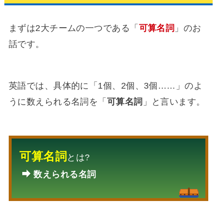
まずは2大チームの一つである「
可算名詞
」のお
話です。
英語では、具体的に「1個、2個、3個……」のよ
うに数えられる名詞を「
可算名詞
」と言います。
可算名詞
とは?
数えられる名詞