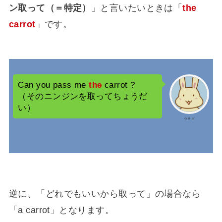
ン取って（＝特定）
」と言いたいときは「
the
carrot
」です。
Can you pass me
the
carrot ?
（そのニンジンを取ってちょうだ
い）
ウサギ
逆に、「どれでもいいから取って」の場合なら
「a carrot」となります。