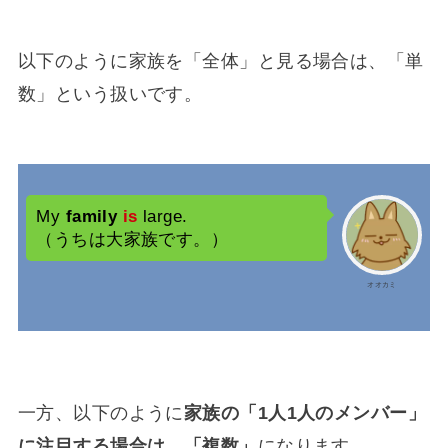
以下のように家族を「全体」と見る場合は、「単
数」という扱いです。
My
family
is
large.
（うちは大家族です。）
オオカミ
一方、以下のように
家族の「1人1人のメンバー」
に注目する場合は、「複数」
になります。