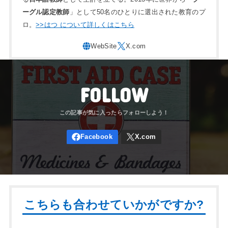
ーグル認定教師
」として50名のひとりに選出された教育のプ
ロ。
>>はつ について詳しくはこちら
FOLLOW
こちらも合わせていかがですか?