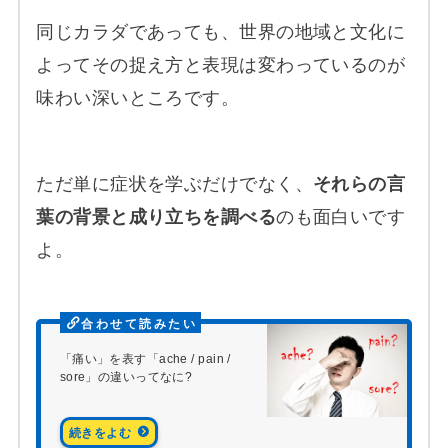
同じカラダであっても、世界の地域と文化に
よってその捉え方と表現は変わっているのが
味わい深いところです。
ただ単に症状を学ぶだけでなく、
それらの言
葉の背景と成り立ちを調べる
のも面白いです
よ。
「痛い」を表す「ache / pain /
sore」の違いってなに?