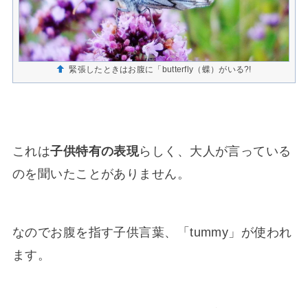
緊張したときはお腹に「butterfly（蝶）がいる?!
これは
子供特有の表現
らしく、大人が言っている
のを聞いたことがありません。
なのでお腹を指す子供言葉、「tummy」が使われ
ます。