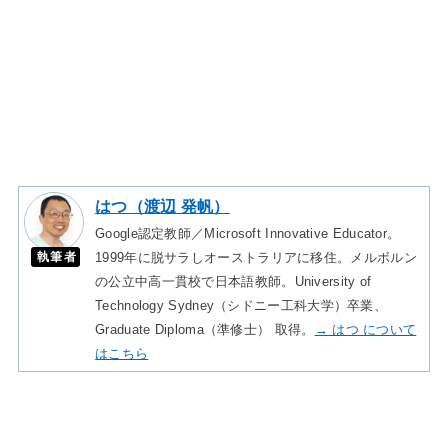
はつ（渡辺 発帆）
Google認定教師／Microsoft Innovative Educator。
執筆者
1999年に脱サラしオーストラリアに移住。メルボルン
の公立中高一貫校で日本語教師。University of
Technology Sydney（シドニー工科大学）卒業、
Graduate Diploma（準修士） 取得。
→ はつ について
はこちら