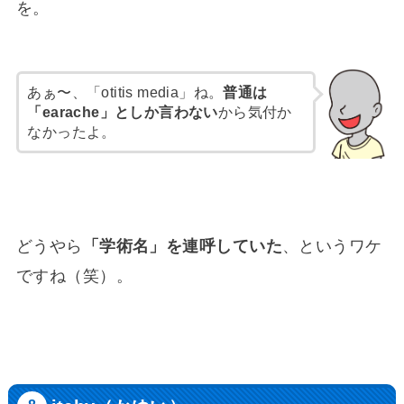
を。
あぁ〜、「otitis media」ね。
普通は
「earache」としか言わない
から気付か
なかったよ。
どうやら
「学術名」を連呼していた
、というワケ
ですね（笑）。