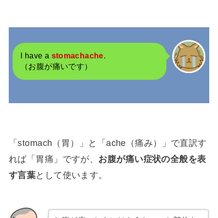
I have a
stomachache
.
（お腹が痛いです）
「stomach（胃）」と「ache（痛み）」で直訳す
れば「胃痛」ですが、
お腹が痛い症状の全般を表
す言葉
として使います。