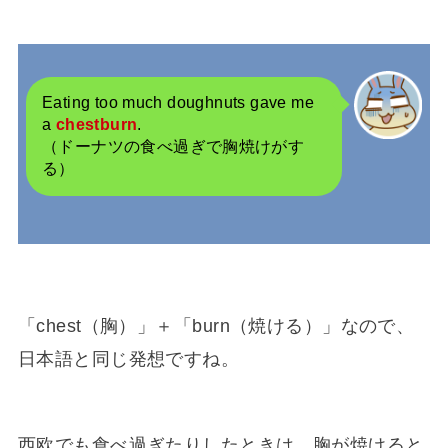
Eating too much doughnuts gave me
a
chestburn
.
（ドーナツの食べ過ぎで胸焼けがす
る）
「chest（胸）」＋「burn（焼ける）」なので、
日本語と同じ発想ですね。
西欧でも食べ過ぎたりしたときは、胸が焼けると