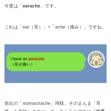
今度は「
earache
」です。
これは「ear（耳）」+「ache（痛み）」ですね。
I have an
earache
.
（耳が痛い）
前出の「stomachache」同様、そのまんま「耳