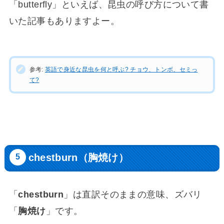
「butterfly」といえば、昆虫の呼び方について書
いた記事もありますよー。
参考:
英語で身近な昆虫を何と呼ぶ? チョウ、トンボ、セミっ
て?
chestburn（胸焼け）
「
chestburn
」は直訳そのままの意味、ズバリ
「
胸焼け
」です。