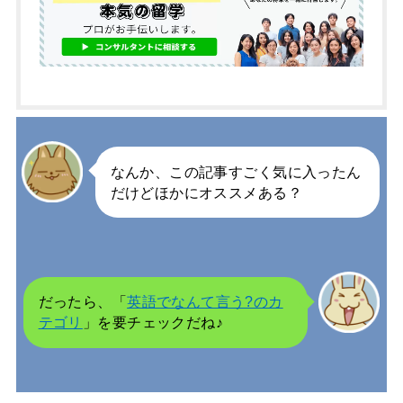
なんか、この記事すごく気に入ったん
だけどほかにオススメある？
だったら、「
英語でなんて言う?のカ
テゴリ
」を要チェックだね♪