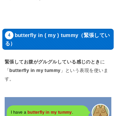
butterfly in ( my ) tummy（緊張してい
る）
緊張してお腹がグルグルしている感じのとき
に
「
butterfly in my tummy
」という表現を使いま
す。
I have a
butterfly in my tummy
.