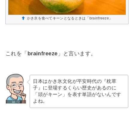
かき氷を食べてキーンとなるときは「brainfreeze」
これを「
brainfreeze
」と言います。
日本はかき氷文化が平安時代の『枕草
子』に登場するくらい歴史があるのに
「頭がキーン」を表す単語がないんです
よね。