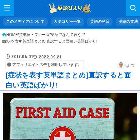
このメディアについて
カテゴリー一覧
英語の発音
英語の文法
HOME
英単語・フレーズ
英語でなんて言う?
[症状を表す英単語まとめ]直訳すると面白い英語ばかり!
2017.06.01
2022.09.21
アフィリエイト広告を利用しています。
はつ
[症状を表す英単語まとめ]直訳すると面
白い英語ばかり!