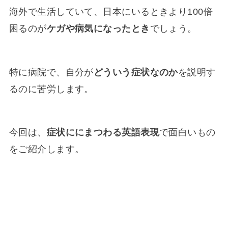
海外で生活していて、日本にいるときより100倍
困るのが
ケガや病気になったとき
でしょう。
特に病院で、自分が
どういう症状なのか
を説明す
るのに苦労します。
今回は、
症状ににまつわる英語表現
で面白いもの
をご紹介します。