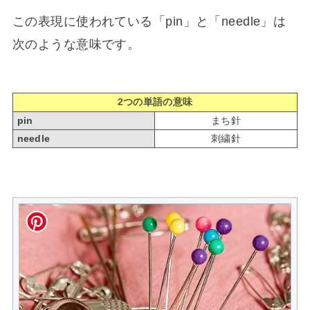
この表現に使われている「pin」と「needle」は
次のような意味です。
2つの単語の意味
pin
まち針
needle
刺繍針