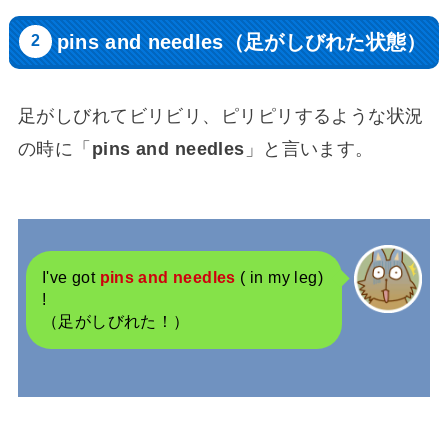
pins and needles（足がしびれた状態）
足がしびれてビリビリ、ピリピリするような状況
の時に「
pins and needles
」と言います。
I've got
pins and needles
( in my leg)
!
（足がしびれた！）