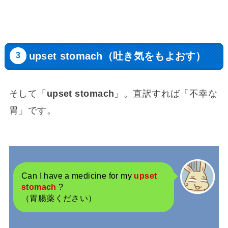
upset stomach（吐き気をもよおす）
そして「
upset stomach
」。直訳すれば「不幸な
胃」です。
Can I have a medicine for my
upset
stomach
?
（胃腸薬ください）