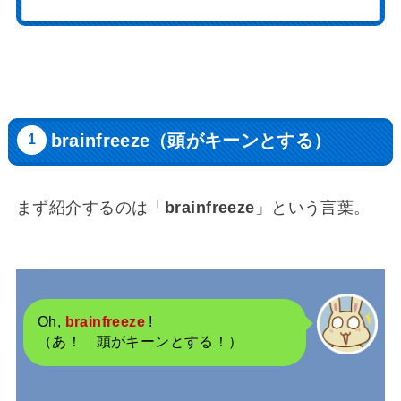
brainfreeze（頭がキーンとする）
まず紹介するのは「
brainfreeze
」という言葉。
Oh,
brainfreeze
!
（あ！ 頭がキーンとする！）