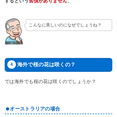
するという
習慣がありません
。
こんなに美しいのになぜでしょうね？
海外で桜の花は咲くの？
では海外でも桜の花は咲くのでしょうか？
オーストラリアの場合