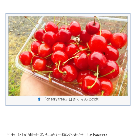
「cherry tree」はさくらんぼの木
これと区別するために桜の木は「
cherry