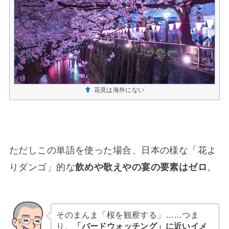
花見は海外にない
ただしこの単語を使った場合、日本の様な「花よ
りダンゴ」的な
飲めや歌えやの宴の要素はゼロ
。
そのまんま「桜を観察する」……つま
り、
「バードウォッチング」に近いイメ