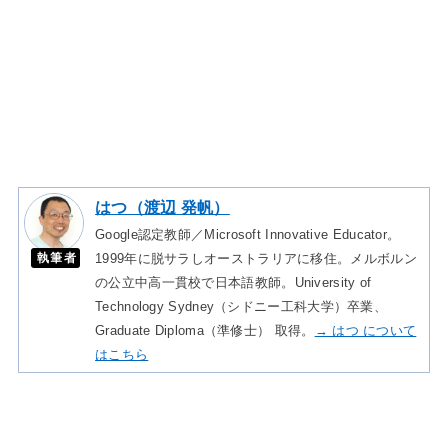
はつ（渡辺 発帆）
Google認定教師／Microsoft Innovative Educator。
執筆者
1999年に脱サラしオーストラリアに移住。メルボルン
の公立中高一貫校で日本語教師。University of
Technology Sydney（シドニー工科大学）卒業、
Graduate Diploma（準修士） 取得。
→ はつ について
はこちら