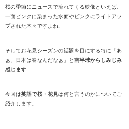
桜の季節にニュースで流れてくる映像といえば、
一面ピンクに染まった水面やピンクにライトアッ
プされた木々ですよね。
そしてお花見シーズンの話題を目にする毎に「あ
ぁ、日本は春なんだなぁ」と
南半球からしみじみ
感じます
。
今回は
英語で桜・花見
は何と言うのかについてご
紹介します。