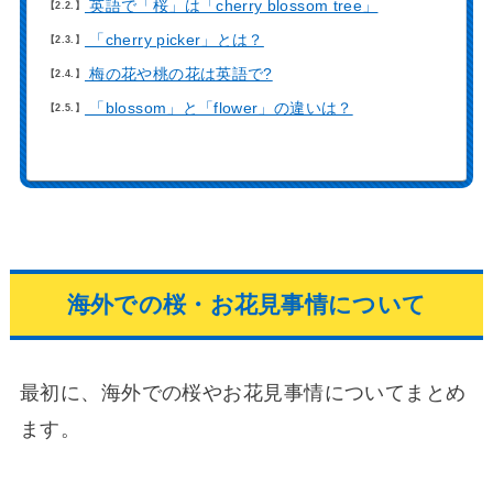
英語で「桜」は「cherry blossom tree」
2.2.
「cherry picker」とは？
2.3.
梅の花や桃の花は英語で?
2.4.
「blossom」と「flower」の違いは？
2.5.
海外での桜・お花見事情について
最初に、海外での桜やお花見事情についてまとめ
ます。