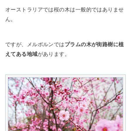
オーストラリアでは桜の木は一般的ではありませ
ん。
ですが、メルボルンでは
プラムの木が街路樹に植
えてある地域
があります。