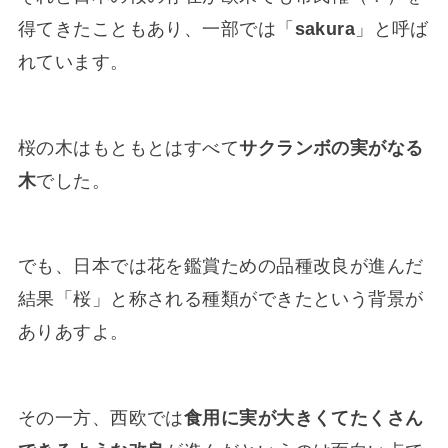
得てきたこともあり、一部では「
sakura
」と呼ば
れています。
桜の木はもともとはすべて
サクランボの実がなる
木
でした。
でも、日本では花を鑑賞ための品種改良が進んだ
結果「桜」と称される種類ができたという背景が
ありあすよ。
その一方、西欧では
食用に実が大きくてたくさん