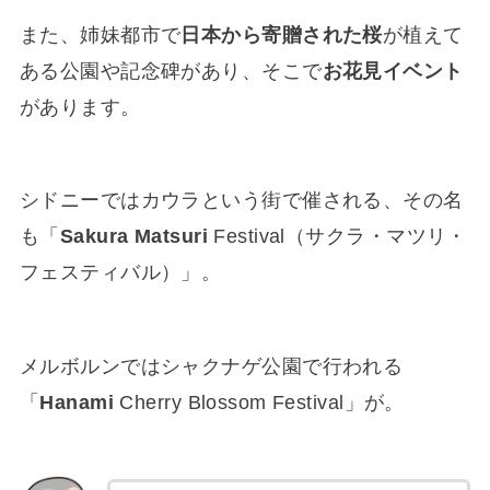
また、姉妹都市で
日本から寄贈された桜
が植えて
ある公園や記念碑があり、そこで
お花見イベント
があります。
シドニーではカウラという街で催される、その名
も「
Sakura Matsuri
Festival（サクラ・マツリ・
フェスティバル）」。
メルボルンではシャクナゲ公園で行われる
「
Hanami
Cherry Blossom Festival」が。