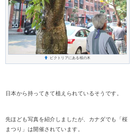
ビクトリアにある桜の木
日本から持ってきて植えられているそうです。
先ほども写真を紹介しましたが、カナダでも「桜
まつり」は開催されています。