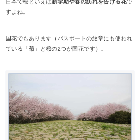
日本で桜といえば
新学期や春の訪れを告げる花
で
すよね。
国花でもあります（パスポートの紋章にも使われ
ている「菊」と桜の2つが国花です）。