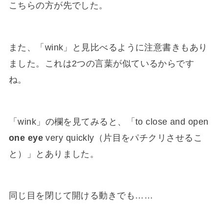
こちらの方が先でした。
また、「wink」と見比べるように注意書きもあり
ました。これは2つの言葉が似ているからです
ね。
「wink」の欄を見てみると、「to close and open
one eye
very quickly（片目をパチクリさせるこ
と）」とありました。
同じ目を閉じて開ける動きでも……