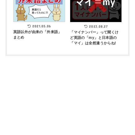
2021.05.06
2023.08.27
英語以外が由来の「外来語」
「マイナンバー」って聞くけ
まとめ
ど英語の「my」と日本語の
「マイ」は全然違うからね!