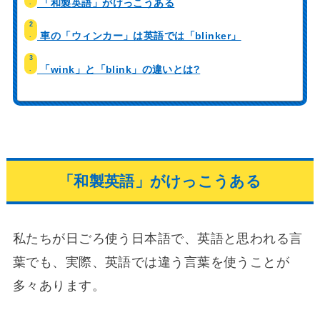
「和製英語」がけっこうある
.
2
車の「ウィンカー」は英語では「blinker」
.
3
「wink」と「blink」の違いとは?
.
「和製英語」がけっこうある
私たちが日ごろ使う日本語で、英語と思われる言
葉でも、実際、英語では違う言葉を使うことが
多々あります。