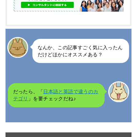
なんか、この記事すごく気に入ったん
だけどほかにオススメある？
だったら、「
日本語と英語で違うのカ
テゴリ
」を要チェックだね♪