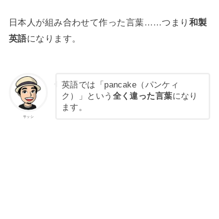
日本人が組み合わせて作った言葉……つまり
和製
英語
になります。
英語では「pancake（パンケィ
ク）」という
全く違った言葉
になり
ます。
サッシ