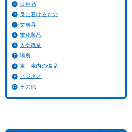
日用品
身に着けるもの
文房具
電化製品
人や職業
場所
車・車内の備品
ビジネス
その他