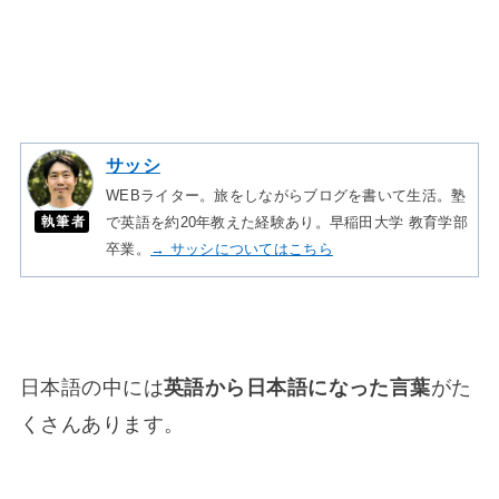
サッシ
WEBライター。旅をしながらブログを書いて生活。塾
執筆者
で英語を約20年教えた経験あり。早稲田大学 教育学部
卒業。
→ サッシについてはこちら
日本語の中には
英語から日本語になった言葉
がた
くさんあります。