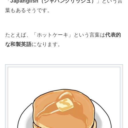
「
Japanglish（ジャパングリッシュ）
」という言
葉もあるそうです。
たとえば、「ホットケーキ」という言葉は
代表的
な和製英語
になります。