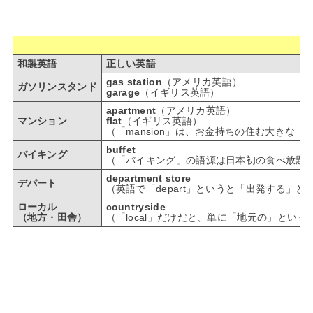
和製英語
正しい英語
gas station
（アメリカ英語）
ガソリンスタンド
garage
（イギリス英語）
apartment
（アメリカ英語）
マンション
flat
（イギリス英語）
（「mansion」は、お金持ちの住む大きな
buffet
バイキング
（「バイキング」の語源は日本初の食べ放題レスト
department store
デパート
（英語で「depart」というと「出発する」と
ローカル
countryside
（地方・田舎）
（「local」だけだと、単に「地元の」という