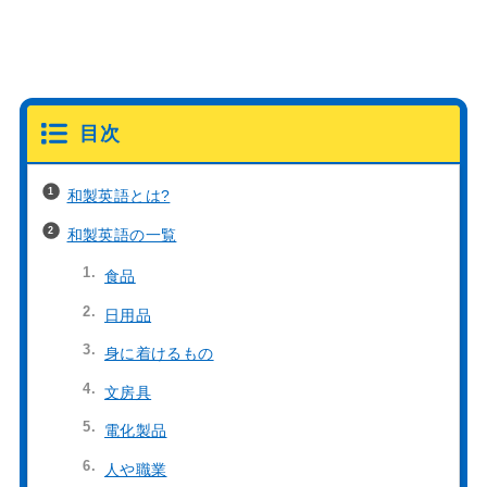
目次
和製英語とは?
和製英語の一覧
食品
日用品
身に着けるもの
文房具
電化製品
人や職業