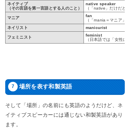
ネイティブ
native speaker
（その言語を第一言語とする人のこと）
（「native」だけだ
fan
マニア
（「mania＝マニア
ネイリスト
manicurist
feminist
フェミニスト
（日本語では「女性に優
場所を表す和製英語
そして「場所」の名前にも英語のようだけど、ネ
イティブスピーカーには通じない和製英語があり
ます。