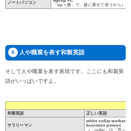
laptop PC
ノートパソコン
「lap＝膝」で、膝に乗せて使うから）
人や職業を表す和製英語
そして人や職業を表す表現です。ここにも和製英
語がいっぱいですよ。
和製英語
正しい英語
white collar worker
サラリーマン
business person
（「collar」は「色＝c