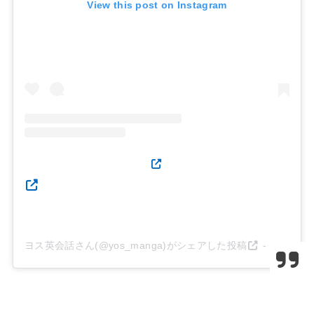
View this post on Instagram
ヨス英会話さん(@yos_manga)がシェアした投稿
-
2018年10月月28日午前3時00分PDT