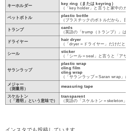
key ring（または keyring）
キーホルダー
（「key holder」と言うと家中
plastic bottle
ペットボトル
（ブラスチックのボトルだから。日本語の「
cards
トランプ
（英語の「trump（トランプ）」は
hair dryer
ドライヤー
（「dryer＝ドライヤー」だけだと
sticker
シール
（「シール＝seal」と言うと「アザ
plastic wrap
cling film
サランラップ
cling wrap
（「サランラップ＝Saran wrap
メジャー
measuring tape
（測量用）
スケルトン
transparent
（「透明」という意味で）
（英語の「スケルトン＝skeleton
インスタでも投稿しています。