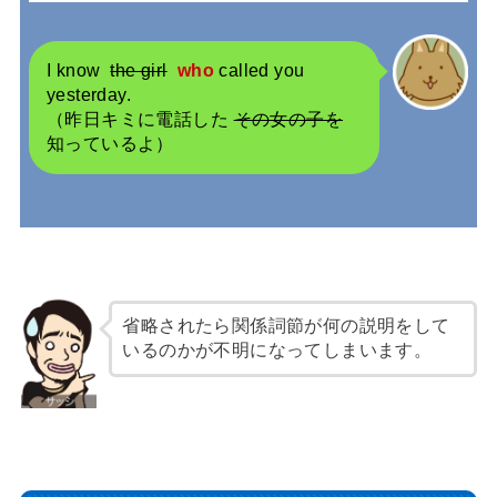
I know
the girl
who
called you
yesterday.
（昨日キミに電話した
その女の子を
知っているよ）
省略されたら関係詞節が何の説明をして
いるのかが不明になってしまいます。