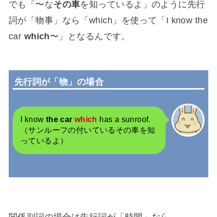
でも「〜な
その車
を知っているよ」のように先行
詞が「物事」なら「which」を使って「I know the
car
which
〜」となるんです。
先行詞が「物」の場合
I know
the car
which
has a sunroof.
（サンルーフの付いているその車を知
っているよ）
関係副詞の場合は先行詞が「時間」なら