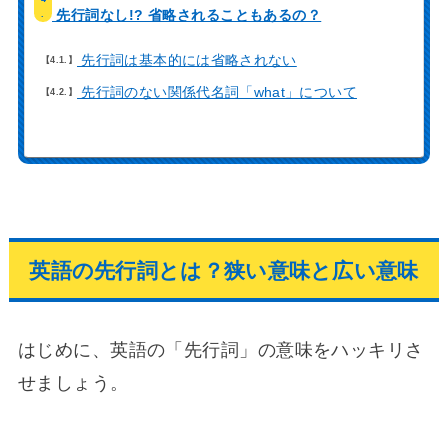
先行詞なし!? 省略されることもあるの？
.
先行詞は基本的には省略されない
4.1.
先行詞のない関係代名詞「what」について
4.2.
英語の先行詞とは？狭い意味と広い意味
はじめに、英語の「先行詞」の意味をハッキリさ
せましょう。