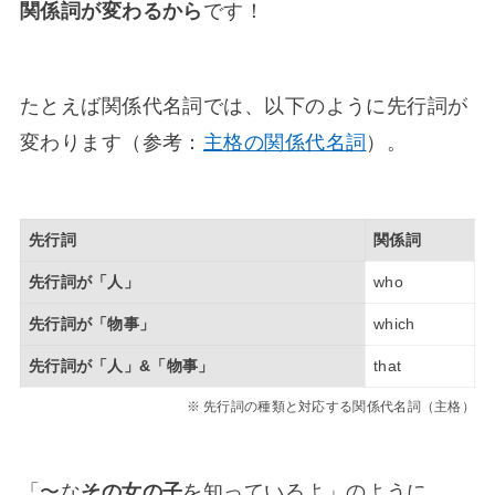
関係詞が変わるから
です！
たとえば関係代名詞では、以下のように先行詞が
変わります（参考：
主格の関係代名詞
）。
先行詞
関係詞
先行詞が「人」
who
先行詞が「物事」
which
先行詞が「人」&「物事」
that
先行詞の種類と対応する関係代名詞（主格）
「〜な
その女の子
を知っているよ」のように、