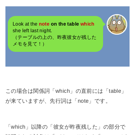
Look at the
note
on the table
which
she left last night.
（テーブルの上の、昨夜彼女が残した
メモを見て！）
この場合は関係詞「which」の直前には「table」
が来ていますが、先行詞は「note」です。
「which」以降の「彼女が昨夜残した」の部分で