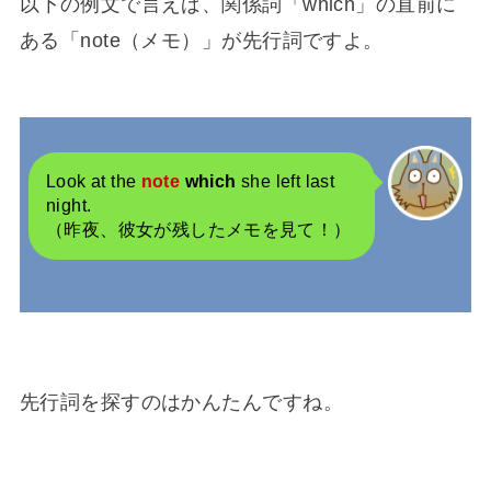
以下の例文で言えば、関係詞「which」の直前に
ある「note（メモ）」が先行詞ですよ。
Look at the
note
which
she left last
night.
（昨夜、彼女が残したメモを見て！）
先行詞を探すのはかんたんですね。