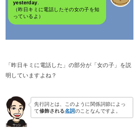
yesterday
.
（昨日キミに電話したその女の子を知
っているよ）
「昨日キミに電話した」の部分が「女の子」を説
明していますよね？
先行詞とは、このように関係詞節によっ
て
修飾される
名詞
のことなんですよ。