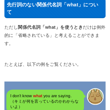
先行詞のない関係代名詞「what」につい
て
ただし
関係代名詞「what」を使うとき
だけは例外
的に「省略されている」と考えることができま
す。
たとえば、以下の例をご覧ください。
I don't know
what
you are saying.
（キミが何を言っているのかわからな
いよ）