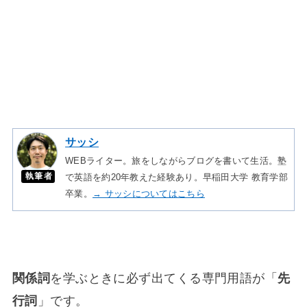
サッシ
WEBライター。旅をしながらブログを書いて生活。塾
執筆者
で英語を約20年教えた経験あり。早稲田大学 教育学部
卒業。
→ サッシについてはこちら
関係詞
を学ぶときに必ず出てくる専門用語が「
先
行詞
」です。