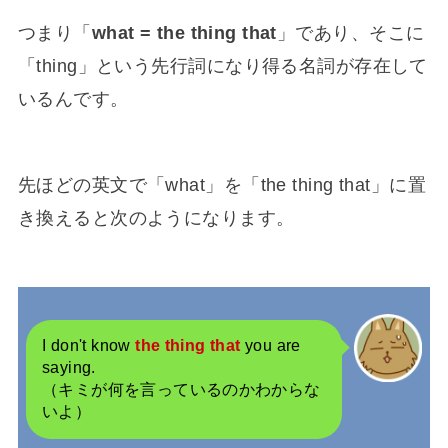
つまり「
what = the thing that
」であり、そこに
「thing」という先行詞になり得る名詞が存在して
いるんです。
先ほどの英文で「what」を「the thing that」に置
き換えると次のようになります。
I don't know
the thing that
you are
saying.
（キミが何を言っているのかわからな
いよ）