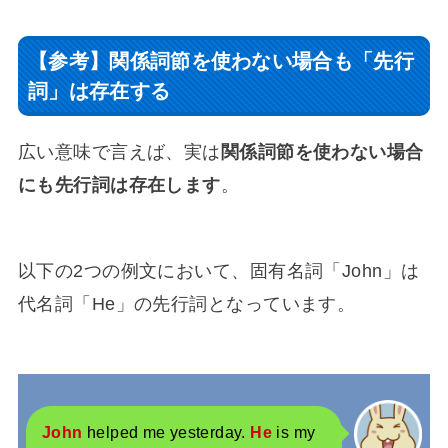
【参考】関係詞節を使わない場合も「先行
詞」は存在する
広い意味で言えば、実は
関係詞節を使わない場合
にも先行詞は存在します
。
以下の2つの例文において、固有名詞「John」は
代名詞「He」の先行詞となっています。
John
helped me yesterday.
He
is my