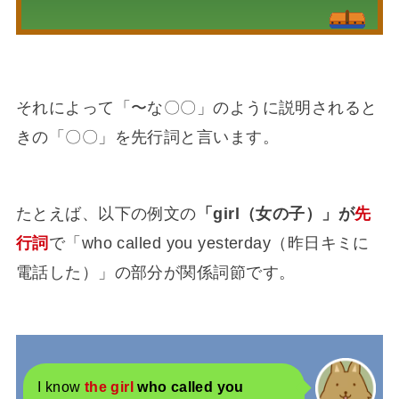
それによって「〜な〇〇」のように説明されると
きの「〇〇」を先行詞と言います。
たとえば、以下の例文の
「girl（女の子）」が
先
行詞
で「who called you yesterday（昨日キミに
電話した）」の部分が関係詞節です。
I know
the girl
who called you