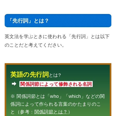
「先行詞」とは？
英文法を学ぶときに使われる「先行詞」とは以下
のことだと考えてください。
英語の先行詞
とは?
関係詞節によって修飾される名詞
※ 関係詞節とは「who」「which」などの関
係詞によって作られる言葉のかたまりのこ
と（参考：
関係詞節とは？
）