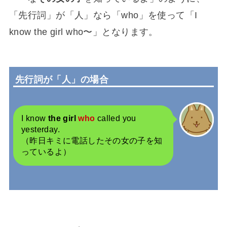
「先行詞」が「人」なら「who」を使って「I
know the girl who〜」となります。
先行詞が「人」の場合
I know
the girl
who
called you
yesterday.
（昨日キミに電話したその女の子を知
っているよ）