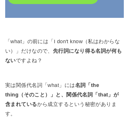
「what」の前には「I don't know（私はわからな
い）」だけなので、
先行詞になり得る名詞が何も
ない
ですよね？
実は関係代名詞「what」には
名詞「the
thing（そのこと）」と、関係代名詞「that」が
含まれている
から成立するという秘密がありま
す。