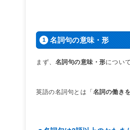
名詞句の意味・形
まず、
名詞句の意味・形
につい
英語の名詞句とは「
名詞の働き