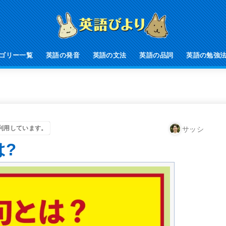
ゴリー一覧
英語の発音
英語の文法
英語の品詞
英語の勉強
利用しています。
サッシ
?