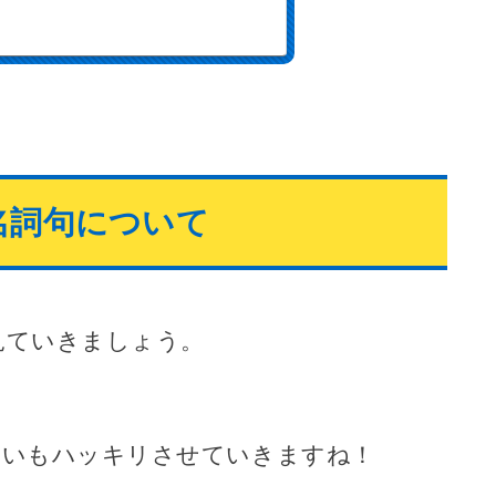
名詞句について
見ていきましょう。
違いもハッキリさせていきますね！