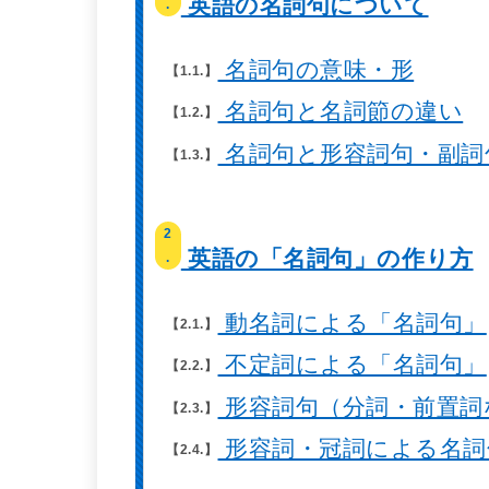
英語の名詞句について
.
名詞句の意味・形
1.1.
名詞句と名詞節の違い
1.2.
名詞句と形容詞句・副詞
1.3.
2
英語の「名詞句」の作り方
.
動名詞による「名詞句」
2.1.
不定詞による「名詞句」
2.2.
形容詞句（分詞・前置詞
2.3.
形容詞・冠詞による名詞
2.4.