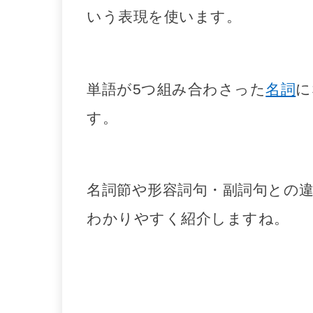
いう表現を使います。
単語が5つ組み合わさった
名詞
に
す。
名詞節や形容詞句・副詞句との
わかりやすく紹介しますね。