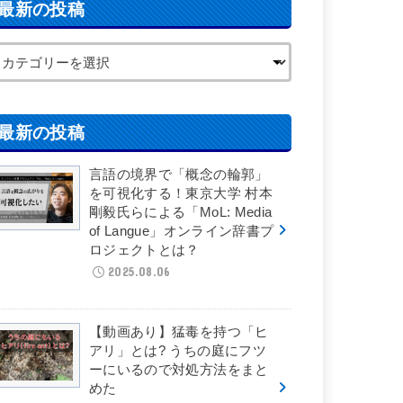
最新の投稿
最新の投稿
言語の境界で「概念の輪郭」
を可視化する！東京大学 村本
剛毅氏らによる「MoL: Media
of Langue」オンライン辞書プ
ロジェクトとは？
2025.08.06
【動画あり】猛毒を持つ「ヒ
アリ」とは? うちの庭にフツ
ーにいるので対処方法をまと
めた