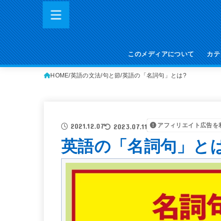
このメディアについて
カテ
HOME
英語の文法
句と節
英語の「名詞句」とは?
アフィリエイト広告を
2021.12.07
2023.07.11
英語の「名詞句」とは