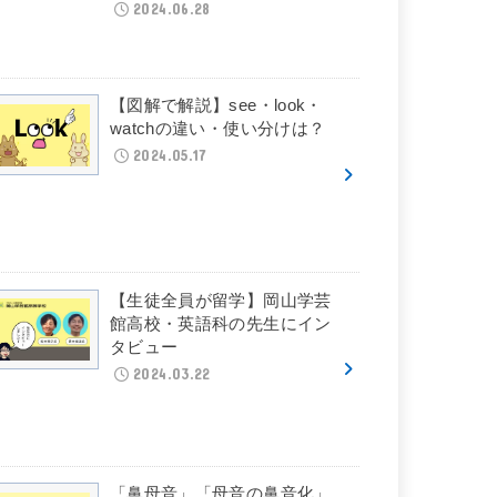
2024.06.28
【図解で解説】see・look・
watchの違い・使い分けは？
2024.05.17
【生徒全員が留学】岡山学芸
館高校・英語科の先生にイン
タビュー
2024.03.22
「鼻母音」「母音の鼻音化」