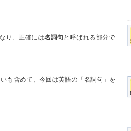
なり、正確には
名詞句
と呼ばれる部分で
違いも含めて、今回は英語の「名詞句」を