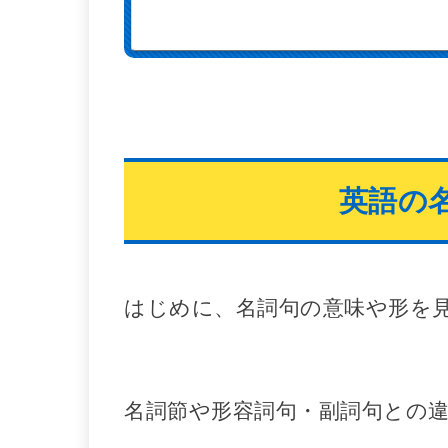
英語の
はじめに、名詞句の意味や形を
名詞節や形容詞句・副詞句との