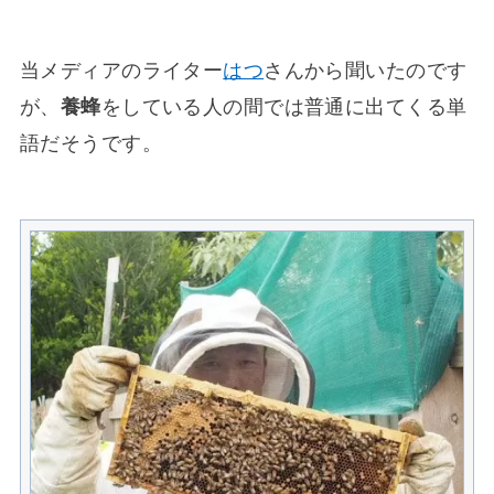
当メディアのライター
はつ
さんから聞いたのです
が、
養蜂
をしている人の間では普通に出てくる単
語だそうです。