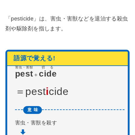
「pesticide」は、害虫・害獣などを退治する殺虫
剤や駆除剤を指します。
害虫・害獣
切る
pest
cide
＋
pest
i
cide
害虫・害獣を殺す