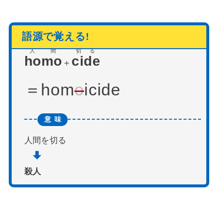
人間
切る
homo
cide
＋
hom
o
icide
人間を切る
殺人