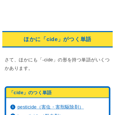
ほかに「cide」がつく単語
さて、ほかにも「-cide」の形を持つ単語がいくつ
かあります。
「cide」のつく単語
pesticide（害虫・害獣駆除剤）