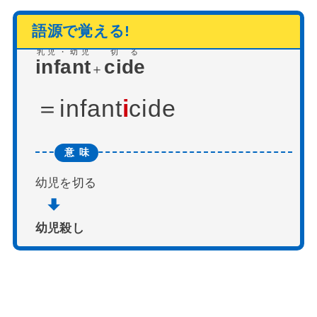
乳児・幼児
切る
infant
cide
＋
infant
i
cide
幼児を切る
幼児殺し