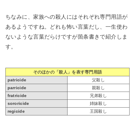
ちなみに、家族への殺人にはそれぞれ専門用語が
あるようですね。どれも怖い言葉だし、一生使わ
ないような言葉だらけですが箇条書きで紹介しま
す。
そのほかの「殺人」を表す専門用語
patricide
父殺し
parricide
親殺し
fratricide
兄弟殺し
sororicide
姉妹殺し
regicide
王国殺し