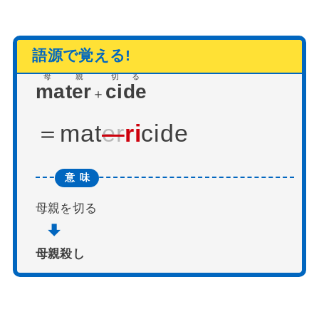
母親
切る
mater
cide
＋
mat
er
ri
cide
母親を切る
母親殺し