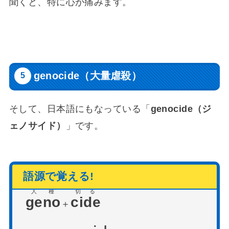
聞くと、特に心が痛みます。
genocide（大量虐殺）
そして、日本語にもなっている「
genocide（ジ
ェノサイド）
」です。
人種
切る
geno
cide
＋