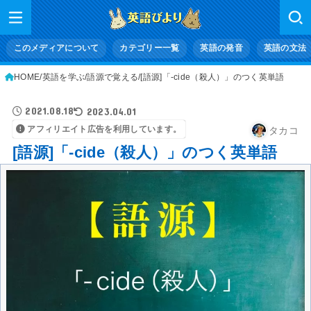
このメディアについて
カテゴリー一覧
英語の発音
英語の文法
HOME
英語を学ぶ
語源で覚える
[語源]「-cide（殺人）」のつく英単語
2021.08.18
2023.04.01
アフィリエイト広告を利用しています。
タカコ
[語源]「-cide（殺人）」のつく英単語