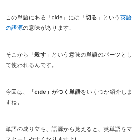
この単語にある「cide」には「
切る
」という
英語
の語源
の意味があります。
そこから「
殺す
」という意味の単語のパーツとし
て使われるんです。
今回は、
「cide」がつく単語
をいくつか紹介しま
すね。
単語の成り立ち、語源から覚えると、英単語をマ
スターしやすくなりますよ!