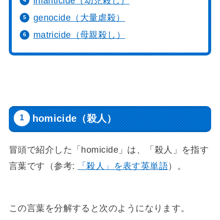
infanticide（幼児殺し）
genocide（大量虐殺）
matricide（母親殺し）
homicide（殺人）
冒頭で紹介した「homicide」は、「殺人」を指す
言葉です（参考:
「殺人」を表す英単語
）。
この言葉を分解すると次のようになります。