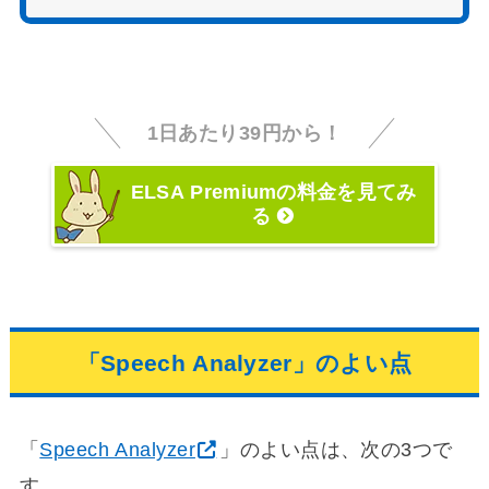
1日あたり39円から！
ELSA Premiumの料金を見てみ
る
「Speech Analyzer」のよい点
「
Speech Analyzer
」のよい点は、次の3つで
す。