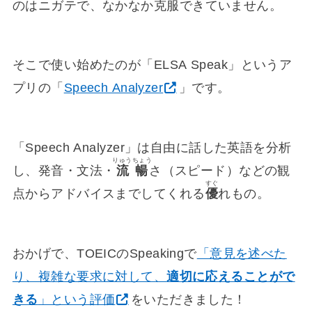
のはニガテで、なかなか克服できていません。
そこで使い始めたのが「ELSA Speak」というア
プリの「
Speech Analyzer
」です。
「Speech Analyzer」は自由に話した英語を分析
りゅうちょう
し、発音・文法・
流暢
さ（スピード）などの観
すぐ
点からアドバイスまでしてくれる
優
れもの。
おかげで、TOEICのSpeakingで
「意見を述べた
り、複雑な要求に対して、
適切に応えることがで
きる
」という評価
をいただきました！