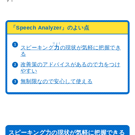
「Speech Analyzer」のよい点
りょく
スピーキング
力
の現状が気軽に把握でき
る
改善策のアドバイスがあるので力をつけ
やすい
無制限なので安心して使える
スピーキング
力
の現状が気軽に把握できる