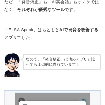
ただ、「発音矯正」も「AI英会話」もオマケでは
なく、
それぞれが優秀なツール
です。
「ELSA Speak」はもともと
AIで発音を改善する
アプリ
でした。
なので、「発音矯正」は他のアプリと比
べても圧倒的に優れています！