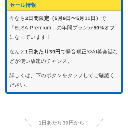
セール情報
今なら
3日間限定（5月9日〜5月11日）
で
「ELSA Premium」の年間プランが
50%オフ
になっています！
なんと
1日あたり39円
で発音矯正やAI英会話な
どが使い放題のチャンス。
詳しくは、下のボタンをタップしてご確認く
ださい。
1日あたり39円から！