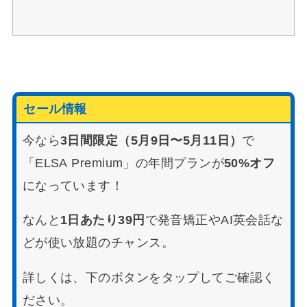
セール情報
今なら
3日間限定（5月9日〜5月11日）
で
「ELSA Premium」の年間プランが
50%オフ
になっています！
なんと
1日あたり39円
で発音矯正やAI英会話な
どが使い放題のチャンス。
詳しくは、下のボタンをタップしてご確認く
ださい。