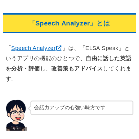
「Speech Analyzer」とは
「
Speech Analyzer
」は、「ELSA Speak」と
いうアプリの機能のひとつで、
自由に話した英語
を分析・評価
し、
改善策もアドバイス
してくれま
す。
会話力アップの心強い味方です！