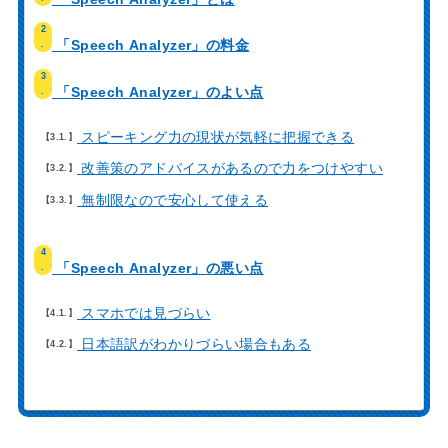
2
「Speech Analyzer」の料金
.
3
「Speech Analyzer」のよい点
.
スピーキング力の現状が気軽に把握できる
3.1.
改善策のアドバイスがあるので力をつけやすい
3.2.
無制限なので安心して使える
3.3.
4
「Speech Analyzer」の悪い点
.
スマホでは見づらい
4.1.
日本語訳がわかりづらい場合もある
4.2.