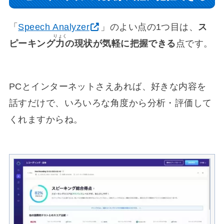
「
Speech Analyzer
」のよい点の1つ目は、
ス
りょく
ピーキング
力
の現状が気軽に把握できる
点です。
PCとインターネットさえあれば、好きな内容を
話すだけで、いろいろな角度から分析・評価して
くれますからね。