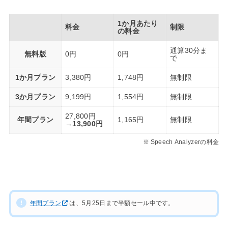
1か月あたり
料金
制限
の料金
通算30分ま
無料版
0円
0円
で
1か月プラン
3,380円
1,748円
無制限
3か月プラン
9,199円
1,554円
無制限
27,800円
年間プラン
1,165円
無制限
→
13,900円
Speech Analyzerの料金
年間プラン
は、5月25日まで半額セール中です。