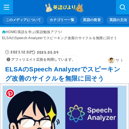
このメディアについて
カテゴリー一覧
英語の発音
英語の文法
HOME
英語を学ぶ
英語勉強アプリ
ELSAのSpeech Analyzerでスピーキング改善のサイクルを無限に回そう
2023.12.02
2025.05.09
アフィリエイト広告を利用しています。
サト
ELSAのSpeech Analyzerでスピーキン
グ改善のサイクルを無限に回そう