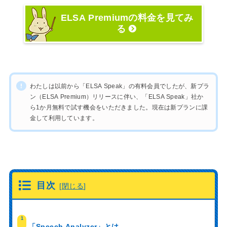
ELSA Premiumの料金を見てみ
る
わたしは以前から「ELSA Speak」の有料会員でしたが、新プラ
ン（ELSA Premium）リリースに伴い、「ELSA Speak」社か
ら1か月無料で試す機会をいただきました。現在は新プランに課
金して利用しています。
目次
[
閉じる
]
1
「Speech Analyzer」とは
.