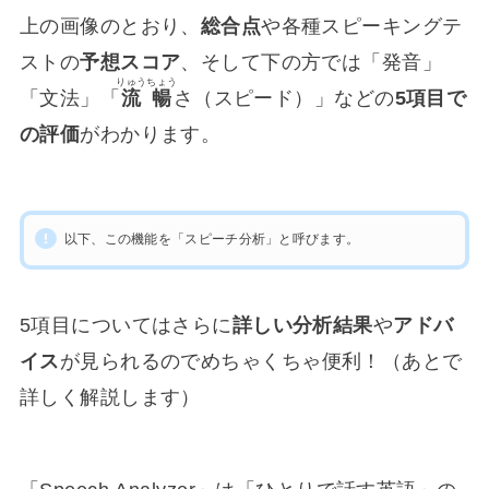
上の画像のとおり、
総合点
や各種スピーキングテ
ストの
予想スコア
、そして下の方では「発音」
りゅうちょう
「文法」「
流暢
さ（スピード）」などの
5項目で
の評価
がわかります。
以下、この機能を「スピーチ分析」と呼びます。
5項目についてはさらに
詳しい分析結果
や
アドバ
イス
が見られるのでめちゃくちゃ便利！（あとで
詳しく解説します）