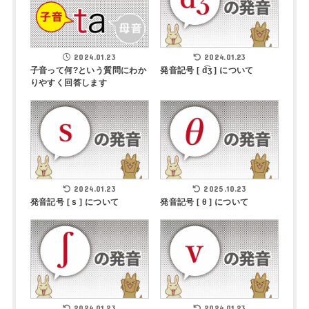
2024.01.23
2024.01.23
子音って何?という質問にわか
発音記号 [ d͡ʒ ] について
りやすく回答します
2024.01.23
2025.10.23
発音記号 [ s ] について
発音記号 [ θ ] について
2024.01.23
2024.01.23