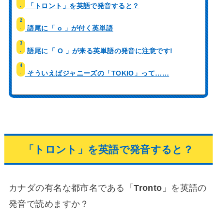
「トロント」を英語で発音すると？
.
2
語尾に「 o 」が付く英単語
.
3
語尾に「 O 」が来る英単語の発音に注意です!
.
4
そういえばジャニーズの「TOKIO」って……
.
「トロント」を英語で発音すると？
カナダの有名な都市名である「
Tronto
」を英語の
発音で読めますか？