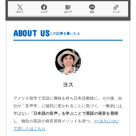
ポスト
シェア
はてブ
送る
リンク
ABOUT US
ヨス
アメリカ留学で言語に興味を持ち日本語教師に。その後、自
分が「音声学」に猛烈に惹かれることに気づく。一般的には
学ばない
「日本語の音声」を学ぶことで英語の発音を習得
し、独自の英語の発音習得メソッドを持つ。
>>ヨスについ
て詳しくはこちら