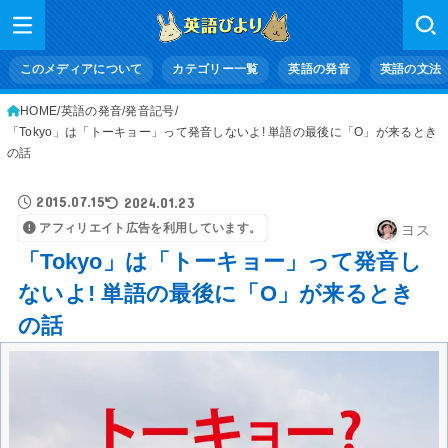
このメディアについて
カテゴリー一覧
英語の発音
英語の文法
HOME
英語の発音
発音記号
「Tokyo」は「トーキョー」って発音しないよ! 単語の最後に「O」が来るとき
の話
2015.07.15
2024.01.23
アフィリエイト広告を利用しています。
ヨス
「Tokyo」は「トーキョー」って発音し
ないよ! 単語の最後に「O」が来るとき
の話