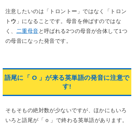
レ
注意したいのは「トロント
ー
」ではなく「トロン
ー
ヤ
ト
ウ
」になることです。母音を伸ばすのではな
ー
く、
二重母音
と呼ばれる2つの母音が合体して1つ
の母音になった発音です。
語尾に「 O 」が来る英単語の発音に注意で
す!
そもそもの絶対数が少ないですが、ほかにもいろ
いろと語尾が「 o 」で終わる英単語があります。