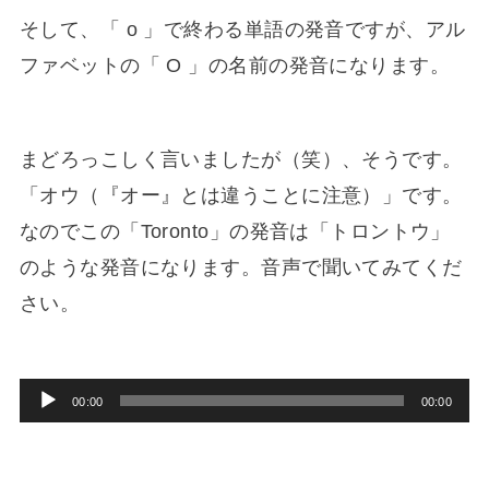
そして、「 o 」で終わる単語の発音ですが、アル
ファベットの「 O 」の名前の発音になります。
まどろっこしく言いましたが（笑）、そうです。
「オウ（『オー』とは違うことに注意）」です。
なのでこの「Toronto」の発音は「トロントウ」
のような発音になります。音声で聞いてみてくだ
さい。
音
00:00
00:00
声
プ