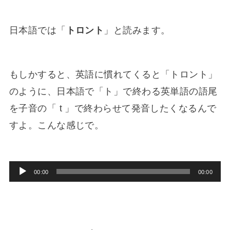
日本語では「
トロント
」と読みます。
もしかすると、英語に慣れてくると「トロント」
のように、日本語で「ト」で終わる英単語の語尾
を子音の「 t 」で終わらせて発音したくなるんで
すよ。こんな感じで。
音
00:00
00:00
声
プ
レ