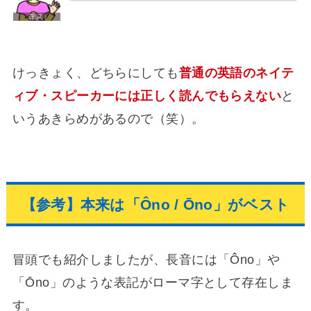
けっきょく、どちらにしても
普通の英語のネイテ
ィブ・スピーカーには正しく読んでもらえない
と
いうあきらめがあるので（笑）。
【参考】本来は「Ôno / Ōno」がベスト
冒頭でも紹介しましたが、長音には「Ôno」や
「Ōno」のような表記がローマ字として存在しま
す。