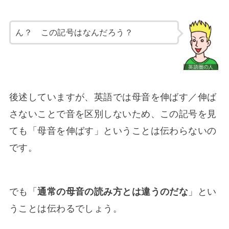
ん？ この記号はなんだろう？
後述していますが、英語では母音を伸ばす／伸ば
さないことで音を区別しないため、この記号を見
ても「母音を伸ばす」ということは伝わらないの
です。
でも「
通常の母音の読み方とは違うのだな
」とい
うことは伝わるでしょう。