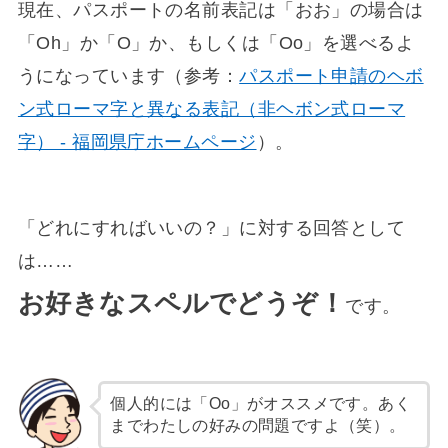
現在、パスポートの名前表記は「おお」の場合は
「Oh」か「O」か、もしくは「Oo」を選べるよ
うになっています（参考：
パスポート申請のヘボ
ン式ローマ字と異なる表記（非ヘボン式ローマ
字） - 福岡県庁ホームページ
）。
「どれにすればいいの？」に対する回答として
は……
お好きなスペルでどうぞ！
です。
個人的には「Oo」がオススメです。あく
までわたしの好みの問題ですよ（笑）。