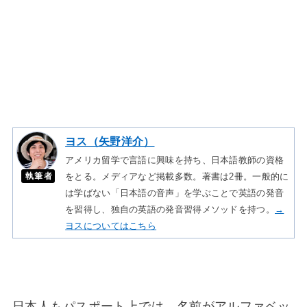
ヨス（矢野洋介）
アメリカ留学で言語に興味を持ち、日本語教師の資格
執筆者
をとる。メディアなど掲載多数。著書は2冊。一般的に
は学ばない「日本語の音声」を学ぶことで英語の発音
を習得し、独自の英語の発音習得メソッドを持つ。
→
ヨスについてはこちら
日本人もパスポート上では、名前がアルファベッ