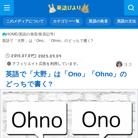
このメディアについて
カテゴリー一覧
英語の発音
英語の文法
HOME
英語の発音
発音記号
英語で「大野」は「Ono」「Ohno」のどっちで書く?
2015.07.01
2025.09.09
アフィリエイト広告を利用しています。
ヨス
英語で「大野」は「Ono」「Ohno」の
どっちで書く?