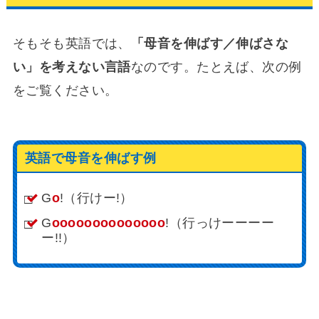
そもそも英語では、
「母音を伸ばす／伸ばさな
い」を考えない言語
なのです。たとえば、次の例
をご覧ください。
英語で母音を伸ばす例
G
o
!（行けー!）
G
oooooooooooooo
!（行っけーーーー
ー!!）