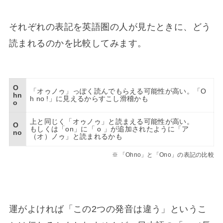
それぞれの表記を英語圏の人が見たときに、どう
読まれるのかを比較してみます。
O
「オゥノゥ」っぽく読んでもらえる可能性が高い。「O
hn
h no !」に見えるからすこし滑稽かも
o
上と同じく「オゥノゥ」と読まえる可能性が高い。
O
もしくは「on」に「 o 」が追加されたように「ア
no
（オ）ノゥ」と読まれるかも
「Ohno」と「Ono」の表記の比較
運がよければ「この2つの発音は違う」というこ