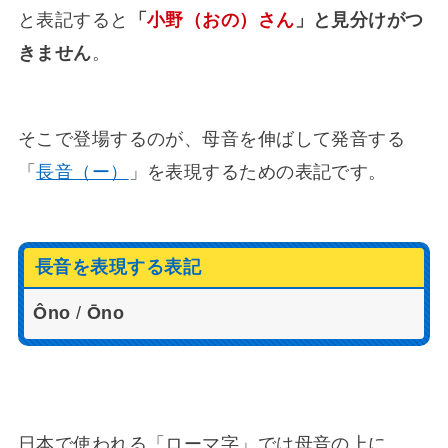
と表記すると
「
小野（おの）さん
」と見分けがつ
きません
。
そこで登場するのが、母音を伸ばして発音する
「
長音（ー）
」を表現するための表記です。
長音を表現する表記
Ôno
/
Ōno
日本で使われる「ローマ字」では母音の上に