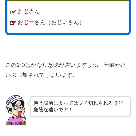
お
じ
さん
お
じー
さん（おじいさん）
この2つはかなり意味が違いますよね。年齢がだ
いぶ追加されてしまいます。
使う場所によってはブチ切れられるほど
危険な違い
です!!