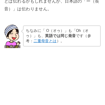
とは伝わるかもしれませんが、日本語の「ー（長
音）」は伝わりません。
ちなみに「 O（オゥ）」も「Oh（オ
ゥ）」も、
英語では同じ発音
です（参
考：
二重母音とは
）。