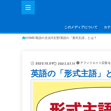
このメディアについて
カテ
HOME
英語の文法
5文型
英語の「形式主語」とは？
アフィリエイト広告を
2020.10.09
2023.07.11
英語の「形式主語」