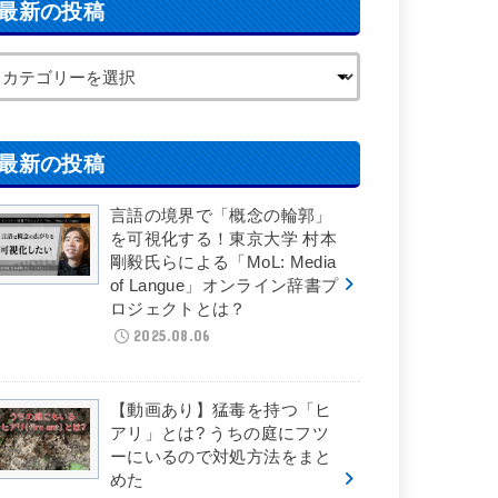
最新の投稿
最新の投稿
言語の境界で「概念の輪郭」
を可視化する！東京大学 村本
剛毅氏らによる「MoL: Media
of Langue」オンライン辞書プ
ロジェクトとは？
2025.08.06
【動画あり】猛毒を持つ「ヒ
アリ」とは? うちの庭にフツ
ーにいるので対処方法をまと
めた