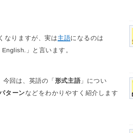
言いたくなりますが、実は
主語
になるのは
study English.」と言います。
 今回は、英語の「
形式主語
」につい
パターン
などをわかりやすく紹介します