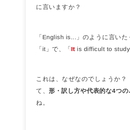
に言いますか？
「English is...」のように
「it」で、「
It
is difficult to 
これは、なぜなのでしょうか？
て、
形・訳し方や代表的な4つの
ね。