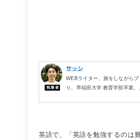
サッシ
WEBライター。旅をしながらブ
り。早稲田大学 教育学部卒業。
執筆者
英語で、「英語を勉強するのは