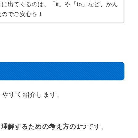
に出てくるのは、「it」や「to」など、かん
なのでご安心を！
りやすく紹介します。
を理解するための考え方の1つ
です。