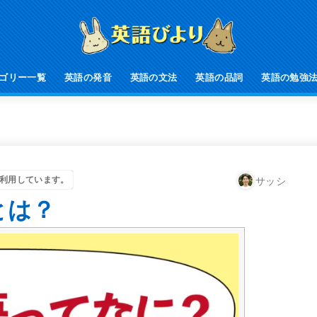
ゴリー一覧
英語の発音
英語の文法
英語の品詞
英語の勉強
利用しています。
サッシ
とは？