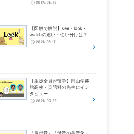
2024.06.28
【図解で解説】see・look・
watchの違い・使い分けは？
2024.05.17
【生徒全員が留学】岡山学芸
館高校・英語科の先生にイン
タビュー
2024.03.22
「鼻母音」「母音の鼻音化」