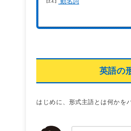
動名詞
2.4.
英語の
はじめに、形式主語とは何かを