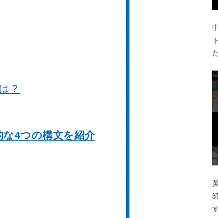
は？
的な4つの構文を紹介