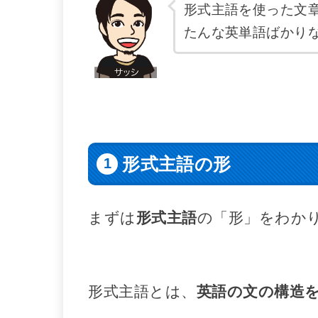
形式主語を使った文章
たんな英単語ばかり
形式主語の形
まずは
形式主語
の「形」をわか
形式主語とは、
英語の文の構造