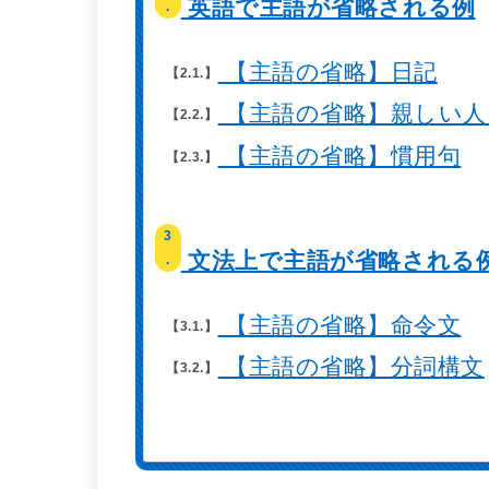
英語で主語が省略される例
.
【主語の省略】日記
2.1.
【主語の省略】親しい人
2.2.
【主語の省略】慣用句
2.3.
3
文法上で主語が省略される
.
【主語の省略】命令文
3.1.
【主語の省略】分詞構文
3.2.