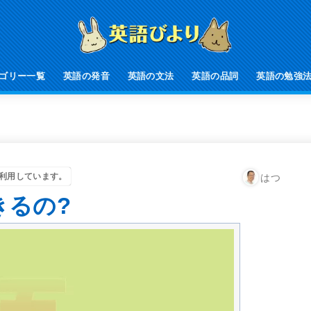
ゴリー一覧
英語の発音
英語の文法
英語の品詞
英語の勉強
利用しています。
はつ
きるの?