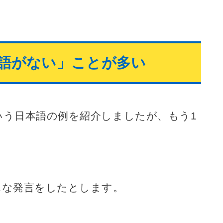
語がない」ことが多い
いう日本語の例を紹介しましたが、もう1
んな発言をしたとします。