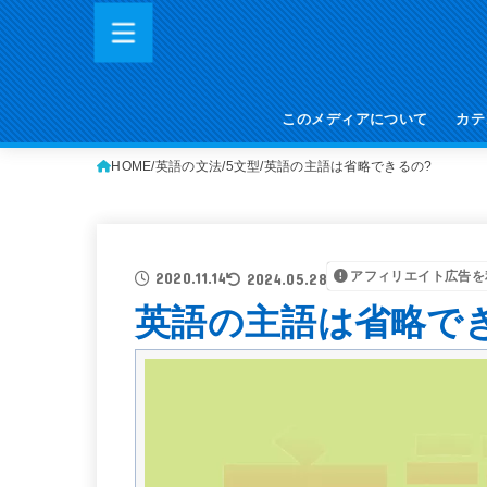
このメディアについて
カテ
HOME
英語の文法
5文型
英語の主語は省略できるの?
アフィリエイト広告を
2020.11.14
2024.05.28
英語の主語は省略で