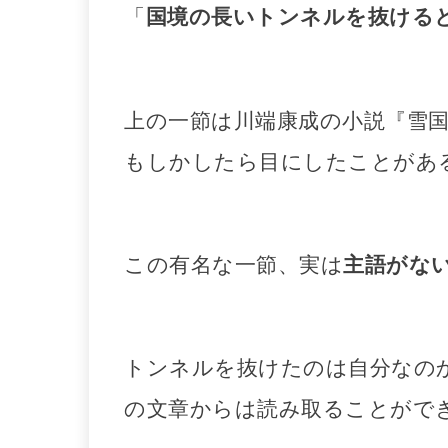
「
国境の長いトンネルを抜ける
上の一節は川端康成の小説『
雪
もしかしたら目にしたことがあ
この有名な一節、実は
主語がな
トンネルを抜けたのは自分なの
の文章からは読み取ることがで