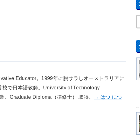
nnovative Educator。1999年に脱サラしオーストラリアに
教師。University of Technology
Graduate Diploma（準修士） 取得。
→ はつ につ