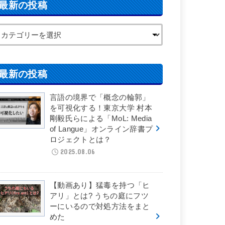
最新の投稿
最新の投稿
言語の境界で「概念の輪郭」
を可視化する！東京大学 村本
剛毅氏らによる「MoL: Media
of Langue」オンライン辞書プ
ロジェクトとは？
2025.08.06
【動画あり】猛毒を持つ「ヒ
アリ」とは? うちの庭にフツ
ーにいるので対処方法をまと
めた