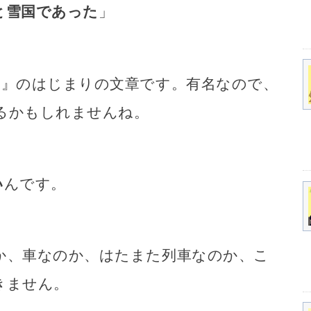
と雪国であった
」
国
』のはじまりの文章です。有名なので、
るかもしれませんね。
い
んです。
か、車なのか、はたまた列車なのか、こ
きません。