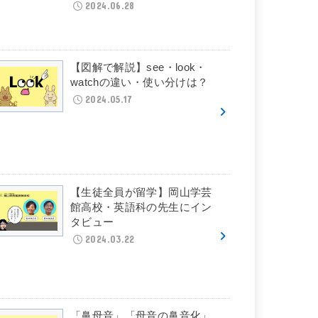
2024.06.28
【図解で解説】see・look・
watchの違い・使い分けは？
2024.05.17
【生徒全員が留学】岡山学芸
館高校・英語科の先生にイン
タビュー
2024.03.22
「鼻母音」「母音の鼻音化」