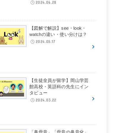
2024.06.28
【図解で解説】see・look・
watchの違い・使い分けは？
2024.05.17
【生徒全員が留学】岡山学芸
館高校・英語科の先生にイン
タビュー
2024.03.22
「鼻母音」「母音の鼻音化」