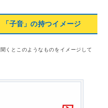
」「子音」の持つイメージ
と聞くとこのようなものをイメージして