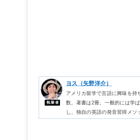
ヨス（矢野洋介）
アメリカ留学で言語に興味を持
数。著書は2冊。一般的には学
執筆者
し、独自の英語の発音習得メソ