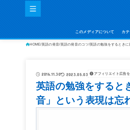
このメディアについて
カテ
HOME
英語の発音
英語の発音のコツ
英語の勉強をするときに
アフィリエイト広告を
2016.11.30
2023.05.03
英語の勉強をすると
音」という表現は忘