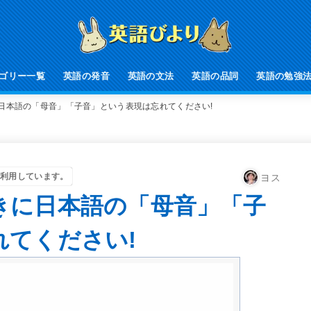
ゴリー一覧
英語の発音
英語の文法
英語の品詞
英語の勉強
日本語の「母音」「子音」という表現は忘れてください!
利用しています。
ヨス
きに日本語の「母音」「子
れてください!