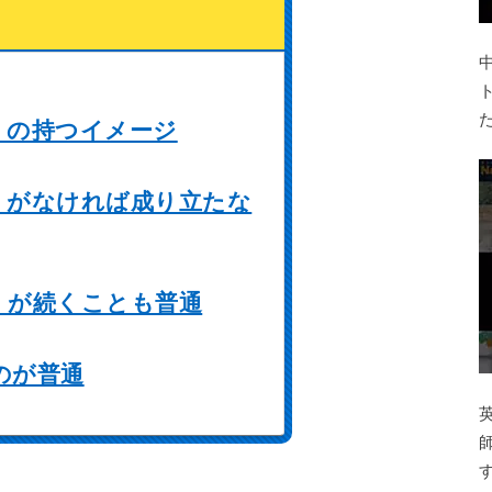
」の持つイメージ
」がなければ成り立たな
」が続くことも普通
のが普通