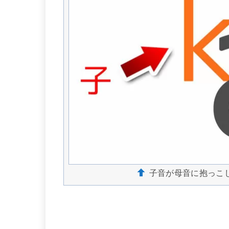
子音が母音に抱っこ