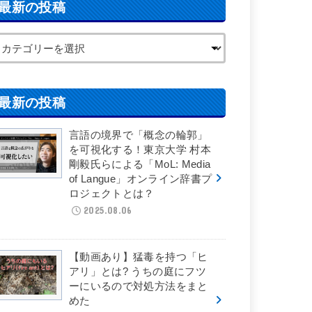
最新の投稿
最新の投稿
言語の境界で「概念の輪郭」
を可視化する！東京大学 村本
剛毅氏らによる「MoL: Media
of Langue」オンライン辞書プ
ロジェクトとは？
2025.08.06
【動画あり】猛毒を持つ「ヒ
アリ」とは? うちの庭にフツ
ーにいるので対処方法をまと
めた