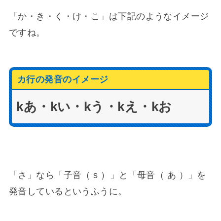
「か・き・く・け・こ」は下記のようなイメージ
ですね。
カ行の発音のイメージ
kあ・kい・kう・kえ・kお
「さ」なら「子音（ s ）」と「母音（ あ ）」を
発音しているというふうに。