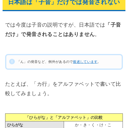
日本語は「子音」だけでは発音されない
では今度は子音の説明ですが、日本語では
「子音
だけ」で発音されることはありません
。
「ん」の発音など、例外があるので
後述しています
。
たとえば、「カ行」をアルファベットで書いて比
較してみましょう。
「ひらがな」と「アルファベット」の比較
ひらがな
か・き・く・け・こ