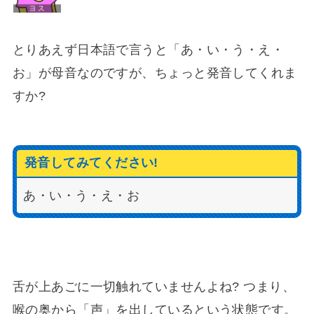
とりあえず日本語で言うと「あ・い・う・え・
お」が母音なのですが、ちょっと発音してくれま
すか?
発音してみてください!
あ・い・う・え・お
舌が上あごに一切触れていませんよね? つまり、
喉の奥から「声」を出しているという状態です。