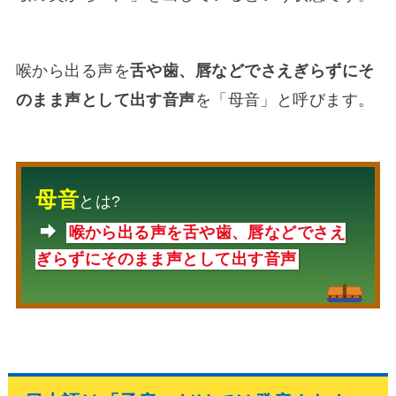
喉から出る声を
舌や歯、唇などでさえぎらずにそ
のまま声として出す音声
を「母音」と呼びます。
母音
とは?
喉から出る声を舌や歯、唇などでさえ
ぎらずにそのまま声として出す音声