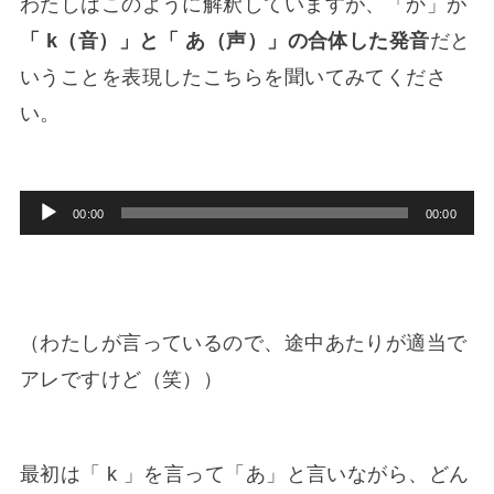
わたしはこのように解釈していますが、「か」が
「 k（音）」と「 あ（声）」の合体した発音
だと
いうことを表現したこちらを聞いてみてくださ
い。
音
00:00
00:00
声
プ
レ
（わたしが言っているので、途中あたりが適当で
ー
ヤ
アレですけど（笑））
ー
最初は「 k 」を言って「あ」と言いながら、どん