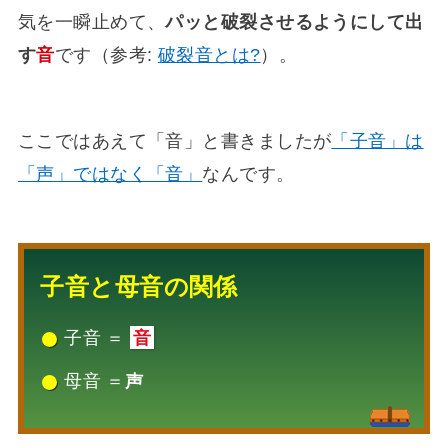
気を一瞬止めて、
パッと破裂させるようにして出
す
音
です（参考:
破裂音とは?
）。
ここではあえて「音」と書きましたが
「子音」は
「声」ではなく「音」
なんです。
子音と母音の関係
子音 ＝
音
声
母音 ＝