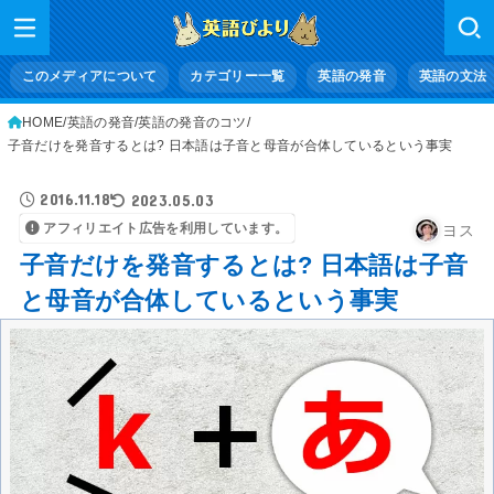
このメディアについて
カテゴリー一覧
英語の発音
英語の文法
HOME
英語の発音
英語の発音のコツ
子音だけを発音するとは? 日本語は子音と母音が合体しているという事実
2016.11.18
2023.05.03
アフィリエイト広告を利用しています。
ヨス
子音だけを発音するとは? 日本語は子音
と母音が合体しているという事実