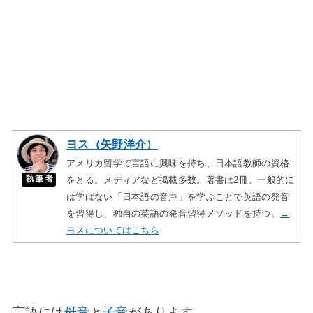
ヨス（矢野洋介）
アメリカ留学で言語に興味を持ち、日本語教師の資格
執筆者
をとる。メディアなど掲載多数。著書は2冊。一般的に
は学ばない「日本語の音声」を学ぶことで英語の発音
を習得し、独自の英語の発音習得メソッドを持つ。
→
ヨスについてはこちら
言語には
母音
と
子音
があります。