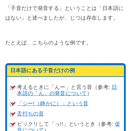
「子音だけで発音する」ということは「日本語に
はない」と述べましたが、じつは存在します。
たとえば、こちらのような例です。
日本語にある子音だけの例
考えるときに「んー」と言う音（参考:
日
本語の「ん」の発音について
）
「シー!（静かに）」という音
舌打ちの音
ビックリして「っ!!」というとき（参考:
促
音について
）