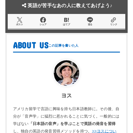
英語が苦手なあの人に教えてあげよう♪
ポスト
シェア
はてブ
送る
リンク
ABOUT US
ヨス
アメリカ留学で言語に興味を持ち日本語教師に。その後、自
分が「音声学」に猛烈に惹かれることに気づく。一般的には
学ばない
「日本語の音声」を学ぶことで英語の発音を習得
し、独自の英語の発音習得メソッドを持つ。
>>ヨスについ