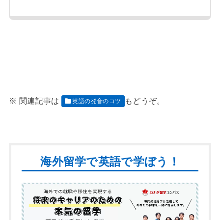
英語の発音のコツ
海外留学で英語で学ぼう！