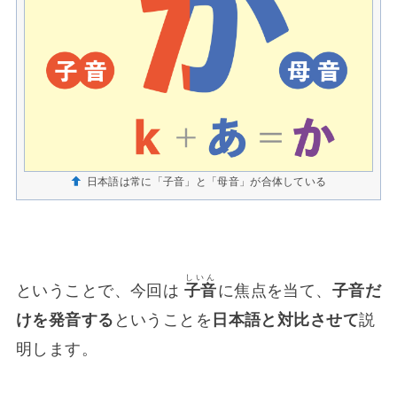
日本語は常に「子音」と「母音」が合体している
しいん
ということで、今回は
子音
に焦点を当て、
子音だ
けを発音する
ということを
日本語と対比させて
説
明します。