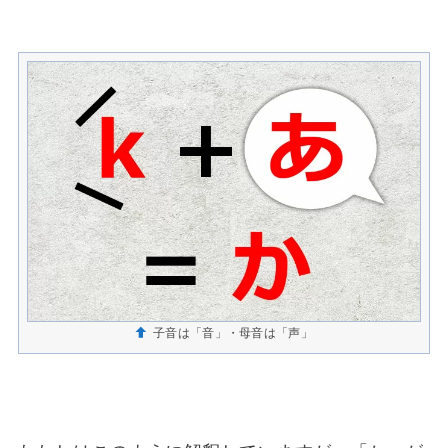
子音は「音」・母音は「声」