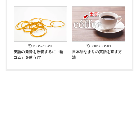
2023.12.26
2024.02.01
英語の発音を改善するに「輪
日本語なまりの英語を直す方
ゴム」を使う??
法