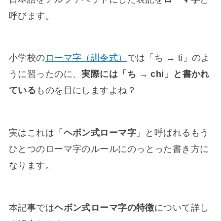
呼びます。
小学校の
ローマ字（訓令式）
では「ち → ti」のよ
うに習ったのに、
実際には「ち → chi」と書かれ
ている
ものを目にしますよね？
実はこれは「
ヘボン式ローマ字
」と呼ばれるもう
ひとつのローマ字のルールにのっとった書き方に
なります。
本記事では
ヘボン式ローマ字の特徴
について詳し