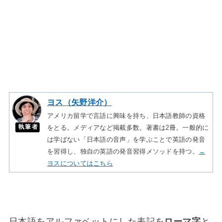
ヨス（矢野洋介）
アメリカ留学で言語に興味を持ち、日本語教師の資格
執筆者
をとる。メディアなど掲載多数。著書は2冊。一般的に
は学ばない「日本語の音声」を学ぶことで英語の発音
を習得し、独自の英語の発音習得メソッドを持つ。
→
ヨスについてはこちら
日本語をアルファベットにした表記を
ローマ字
と