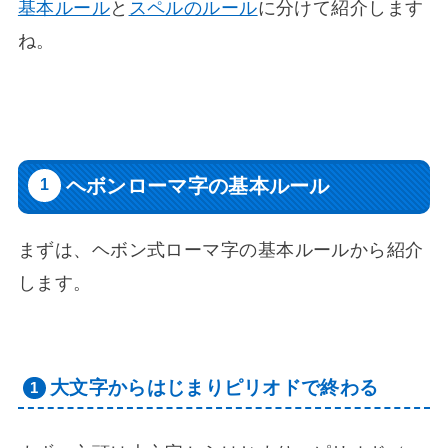
基本ルール
と
スペルのルール
に分けて紹介します
ね。
ヘボンローマ字の基本ルール
まずは、ヘボン式ローマ字の基本ルールから紹介
します。
大文字からはじまりピリオドで終わる