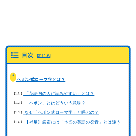
目次
[
閉じる
]
1
ヘボン式ローマ字とは？
.
「英語圏の人に読みやすい」とは？
1.1.
「ヘボン」とはどういう意味？
1.2.
なぜ「ヘボン式ローマ字」と呼ぶの？
1.3.
【補足】厳密には「本当の英語の発音」とは違う
1.4.