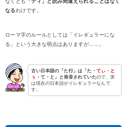
なくとも
「ティ」と読み間違えられることはなく
なる
わけです。
ローマ字のルールとしては「イレギュラーにな
る」という大きな弱点はありますが……。
古い日本語の「た行」は「た・
てぃ
・
と
ぅ
・て・と」と発音されていた
ので、実
は現在の日本語がイレギュラーなんで
す。