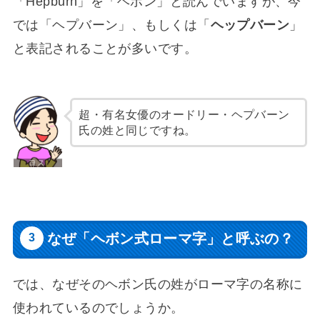
「Hepburn」を「ヘボン」と読んでいますが、今
では「ヘプバーン」、もしくは「
ヘップバーン
」
と表記されることが多いです。
超・有名女優のオードリー・ヘプバーン
氏の姓と同じですね。
なぜ「ヘボン式ローマ字」と呼ぶの？
では、なぜそのヘボン氏の姓がローマ字の名称に
使われているのでしょうか。