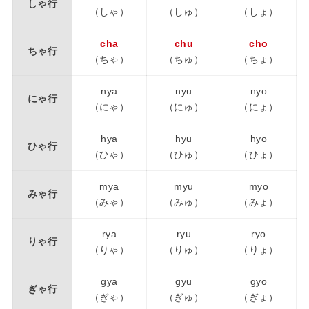
しゃ行
（しゃ）
（しゅ）
（しょ）
cha
chu
cho
ちゃ行
（ちゃ）
（ちゅ）
（ちょ）
nya
nyu
nyo
にゃ行
（にゃ）
（にゅ）
（にょ）
hya
hyu
hyo
ひゃ行
（ひゃ）
（ひゅ）
（ひょ）
mya
myu
myo
みゃ行
（みゃ）
（みゅ）
（みょ）
rya
ryu
ryo
りゃ行
（りゃ）
（りゅ）
（りょ）
gya
gyu
gyo
ぎゃ行
（ぎゃ）
（ぎゅ）
（ぎょ）