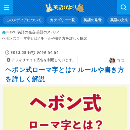
このメディアについて
カテゴリー一覧
英語の発音
英語の文法
HOME
英語の発音
英語のスペル
ヘボン式ローマ字とは? ルールや書き方を詳しく解説
2023.08.14
2025.09.09
アフィリエイト広告を利用しています。
ヨス
ヘボン式ローマ字とは? ルールや書き方
を詳しく解説