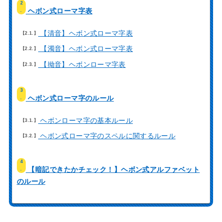
2
ヘボン式ローマ字表
.
【清音】ヘボン式ローマ字表
2.1.
【濁音】ヘボン式ローマ字表
2.2.
【拗音】ヘボンローマ字表
2.3.
3
ヘボン式ローマ字のルール
.
ヘボンローマ字の基本ルール
3.1.
ヘボン式ローマ字のスペルに関するルール
3.2.
4
【暗記できたかチェック！】ヘボン式アルファベット
.
のルール