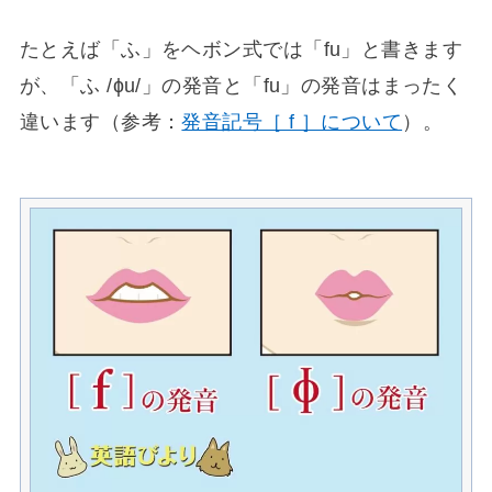
たとえば「ふ」をヘボン式では「fu」と書きます
が、「ふ /ɸu/」の発音と「fu」の発音はまったく
違います（参考：
発音記号［ f ］について
）。