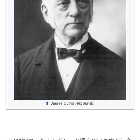
James Curtis Hepburn氏