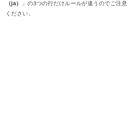
（ja）
」の3つの行だけルールが違うのでご注意
ください。