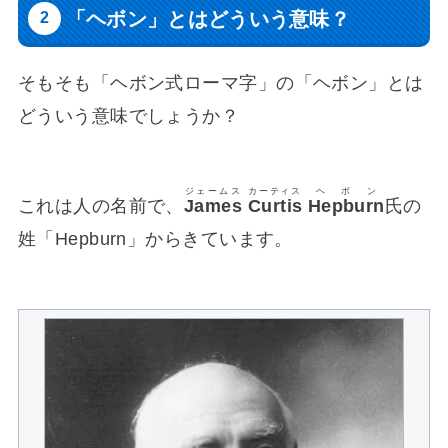
「ヘボン」とはどういう意味？
そもそも「ヘボン式ローマ字」の「ヘボン」とは
どういう意味でしょうか？
ジェームス
カーティス
ヘボン
これは人の名前で、
James
Curtis
Hepburn
氏の
姓「Hepburn」からきています。