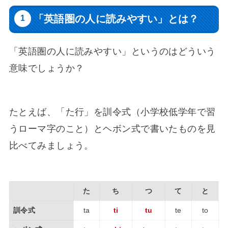
「英語圏の人に読みやすい」とは？
「英語圏の人に読みやすい」というのはどういう
意味でしょうか？
たとえば、「た行」を訓令式（小学校低学年で習
うローマ字のこと）とヘボン式で書いたものを見
比べてみましょう。
た
ち
つ
て
と
訓令式
ta
ti
tu
te
to