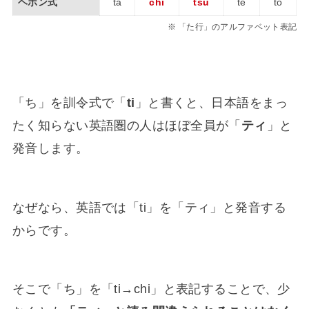
ヘボン式
ta
chi
tsu
te
to
「た行」のアルファベット表記
「ち」を訓令式で「
ti
」と書くと、日本語をまっ
たく知らない英語圏の人はほぼ全員が「
ティ
」と
発音します。
なぜなら、英語では「ti」を「ティ」と発音する
からです。
そこで「ち」を「ti→chi」と表記することで、少