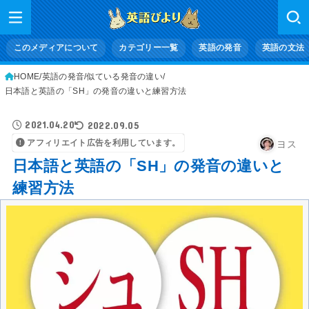
このメディアについて
カテゴリー一覧
英語の発音
英語の文法
HOME
英語の発音
似ている発音の違い
日本語と英語の「SH」の発音の違いと練習方法
2021.04.20
2022.09.05
アフィリエイト広告を利用しています。
ヨス
日本語と英語の「SH」の発音の違いと
練習方法