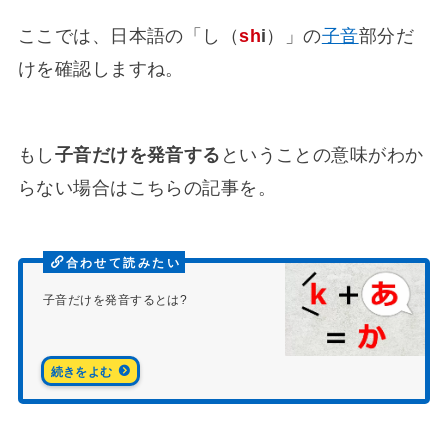
ここでは、日本語の「し（
sh
i
）」の
子音
部分だ
けを確認しますね。
もし
子音だけを発音する
ということの意味がわか
らない場合はこちらの記事を。
子音だけを発音するとは?