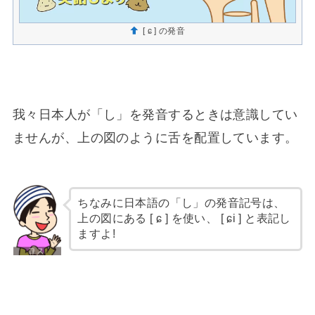
[ ɕ ] の発音
我々日本人が「し」を発音するときは意識してい
ませんが、上の図のように舌を配置しています。
ちなみに日本語の「し」の発音記号は、
上の図にある [ ɕ ] を使い、 [ ɕi ] と表記し
ますよ!