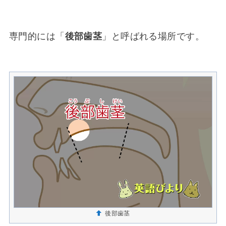
専門的には「
後部歯茎
」と呼ばれる場所です。
後部歯茎