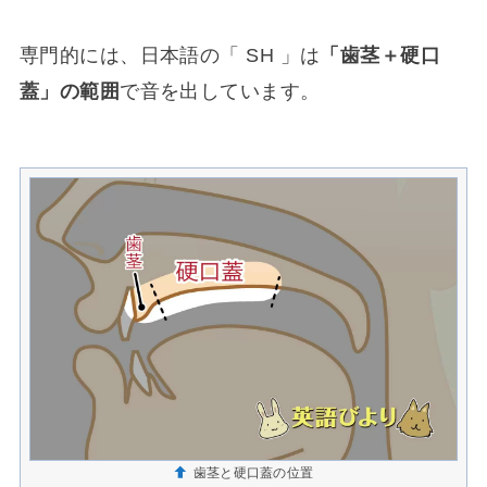
専門的には、日本語の「 SH 」は
「歯茎＋硬口
蓋」の範囲
で音を出しています。
歯茎と硬口蓋の位置