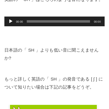
音
00:00
00:00
声
プ
レ
日本語の「 SH 」よりも低い音に聞こえません
ー
ヤ
か?
ー
もっと詳しく英語の「 SH 」の発音である [ ʃ ] に
ついて知りたい場合は下記の記事をどうぞ。