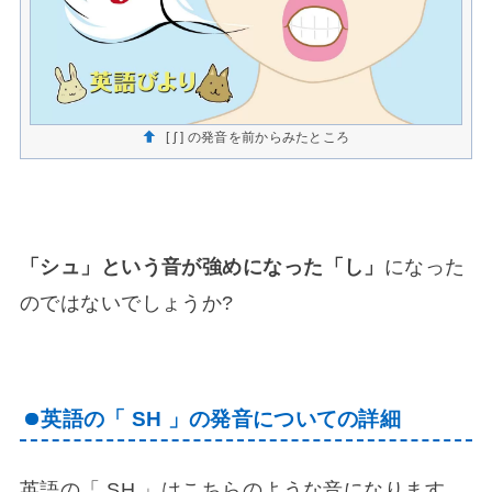
[ ʃ ] の発音を前からみたところ
「シュ」という音が強めになった「し」
になった
のではないでしょうか?
英語の「 SH 」の発音についての詳細
英語の「 SH 」はこちらのような音になります。