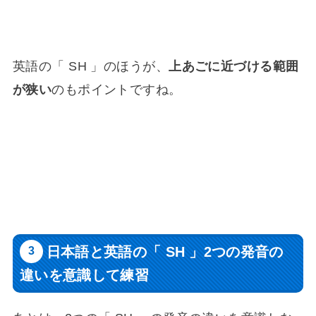
英語の「 SH 」のほうが、
上あごに近づける範囲
が狭い
のもポイントですね。
日本語と英語の「 SH 」2つの発音の
違いを意識して練習