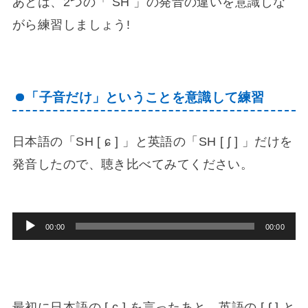
あとは、2つの「 SH 」の発音の違いを意識しな
がら練習しましょう!
「子音だけ」ということを意識して練習
日本語の「SH [ ɕ ] 」と英語の「SH [ ʃ ] 」だけを
発音したので、聴き比べてみてください。
音
00:00
00:00
声
プ
レ
最初に日本語の [ ɕ ] を言ったあと、英語の [ ʃ ] と
ー